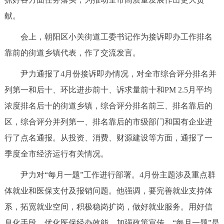
献。
会上，朝阳区小关街道工委书记作为接诉即办工作排名
靠前的街道乡镇代表，作了交流发言。
尹力通报了4月份接诉即办情况，对全市综合评分排名并
列第一和后十、环比进步前十、诉求量前十和PM 2.5月平均
浓度排名后十的街道乡镇，综合评分排名前三、排名靠后的
区，综合评分并列第一、排名靠后的市级部门和国有企业进
行了点名通报。从投资、消费、财源建设等方面，通报了一
季度全市经济运行有关情况。
尹力对“每月一题”工作进行部署。4月份主题涉及重点群
体就业和医保支付及报销问题。他强调，要完善就业支持体
系，拓宽就业空间，积极稳岗扩岗，做好就业服务。用好信
息化手段，优化医保经办效能，加强政策宣传。“每月一题”是