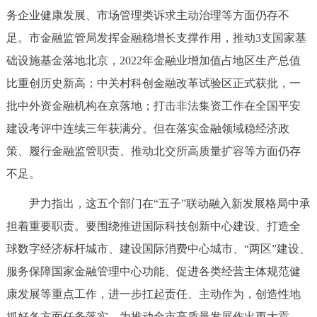
务企业健康发展、市场管理类诉求主动治理等方面仍存不
回到顶部
足。市金融监管局发挥金融稳增长支撑作用，推动3支国家基
础设施基金落地北京，2022年金融业增加值占地区生产总值
比重创历史新高；中关村科创金融改革试验区正式获批，一
批中外资金融机构在京落地；打击非法集资工作在全国平安
建设考评中连续三年获满分。但在落实金融领域稳经济政
策、履行金融监管职责、推动北交所高质量扩容等方面仍存
不足。
尹力指出，这五个部门在“五子”联动融入新发展格局中承
担着重要职责。要围绕推进国际科技创新中心建设、打造全
球数字经济标杆城市、建设国际消费中心城市、“两区”建设、
服务保障国家金融管理中心功能、促进各类经营主体规范健
康发展等重点工作，进一步扛起责任、主动作为，创造性地
抓好各方面任务落实，为推动全市高质量发展作出更大贡