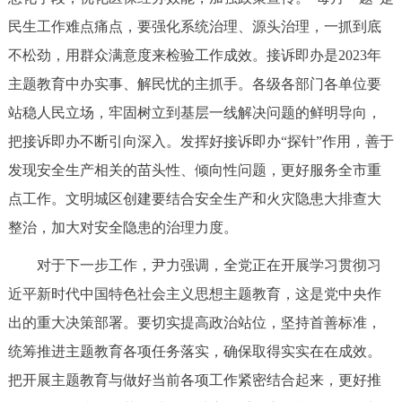
民生工作难点痛点，要强化系统治理、源头治理，一抓到底
不松劲，用群众满意度来检验工作成效。接诉即办是2023年
主题教育中办实事、解民忧的主抓手。各级各部门各单位要
站稳人民立场，牢固树立到基层一线解决问题的鲜明导向，
把接诉即办不断引向深入。发挥好接诉即办“探针”作用，善于
发现安全生产相关的苗头性、倾向性问题，更好服务全市重
点工作。文明城区创建要结合安全生产和火灾隐患大排查大
整治，加大对安全隐患的治理力度。
对于下一步工作，尹力强调，全党正在开展学习贯彻习
近平新时代中国特色社会主义思想主题教育，这是党中央作
出的重大决策部署。要切实提高政治站位，坚持首善标准，
统筹推进主题教育各项任务落实，确保取得实实在在成效。
把开展主题教育与做好当前各项工作紧密结合起来，更好推