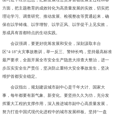
回到顶部
方面，把主题教育的成效转化为高质量发展的实效，切实把
理论学习、调查研究、推动发展、检视整改等贯通起来，确
保在以学铸魂、以学增智、以学正风、以学促干上见实效，
形成具有首都特点的生动实践。
会议强调，要更好统筹发展和安全，深刻汲取丰台
区“4·18”火灾事故教训，举一反三、警钟长鸣，坚持最高标准
最严要求，全面开展全市安全生产隐患大排查大整治，进一
步压实安全生产责任，坚决防止重特大安全事故发生，坚决
维护首都安全稳定。
会议指出，规划建设城市副中心是千年大计、国家大
事，每年都要有新气象、新变化。要坚持久久为功，充分发
挥重大工程的支撑作用，深入推进城市副中心高质量发展，
努力打造中国式现代化进程中的城市发展样板。坚持“一盘