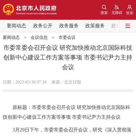
网站地图
搜索
无障碍
登录
要闻动态
要闻动态
政务公开
政务服务
政策服务
政民互动
要闻动态
>
会议信息
>
市委会议
党中央精神
国务院信息
中央部委动态
市委常委会召开会议 研究加快推动北京国际科技
创新中心建设工作方案等事项 市委书记尹力主持
北京要闻
会议信息
部门动态
会议
各区热点
日期：2023-03-30 07:18
来源：北京日报
政务公开
原标题：市委常委会召开会议 研究加快推动北京国际科
市领导
机构职能
政策服务
技创新中心建设工作方案等事项 市委书记尹力主持会议
政策兑现
政策解读
回应关切
3月29日下午，市委常委会召开会议，研究《深入贯彻落