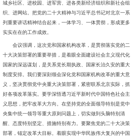
城乡社区、进校园、进军营、进各类新经济组织和新社会组
回到顶部
织、进网站。把党的二十大精神与习近平总书记对北京一系
列重要讲话精神结合起来，一体学习、一体贯彻，形成更多
实实在在的工作成效。
会议强调，这次党和国家机构改革，是贯彻落实党的二
十大决策部署的重要举措，是着眼全面建设社会主义现代化
国家的深远谋划，是关系党长期执政、国家长治久安的重大
制度安排。我们要深刻领会深化党和国家机构改革的重大意
义，坚决贯彻党中央重大决策部署，紧密联系北京实际，抓
好各项改革落实。要学深悟透习近平新时代中国特色社会主
义思想，把牢改革大方向。在坚持党的全面领导特别是党中
央集中统一领导等重大原则问题上，切实做到头脑特别清
醒、态度特别坚定、措施特别有力。要聚焦党的二十大决策
部署，锚定改革大目标。着眼实现中华民族伟大复兴的中国