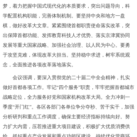
梦，着力把握中国式现代化的本质要求，突出问题导向，科
学配置机构职能，完善体制机制。要坚持中央和地方一盘
棋，做好改革大文章。紧紧围绕首都职责使命落实改革，突
出保障首都功能、发挥教育科技人才优势、落实京津冀协同
发展等重大国家战略、加强社会治理、以人民为中心。要勇
于攻坚克难，体现改革大担当。坚持稳中求进，树牢系统观
念，全面推进各项改革落地落实。
会议强调，要深入贯彻党的二十届二中全会精神，扎实
做好首都各项工作。牢记“四个服务”职责，牢牢把握首都城市
战略定位，全力服务好党和国家机构改革大局。全力冲刺一
季度“开门红”。各区各部门各单位争分夺秒、苦干实干，加强
分析研判和重点工作调度，确保主要经济指标持续向好。努
力扩大内需，压茬推进重大项目建设，积极扩大优质消费供
给。抓好重点产业发展和重点功能区建设，持续优化营商环