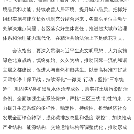
回到顶部
境品质和功能，持续改善人居环境、提升城市品质。把抓好
组织实施与建立长效机制充分结合起来，各牵头单位主动研
究解决难点问题，各区落实好主体责任，推进超大城市治理
体系和治理能力现代化，在精治共治法治上下足绣花功夫。
会议指出，要深入贯彻习近平生态文明思想，大力实施
绿色北京战略，慎终如始、久久为功，推动国际一流的和谐
宜居之都建设，促进人与自然和谐共生。以更高标准打好蓝
天碧水净土保卫战，持续深化“一微克”行动，坚持“三水统
筹”，巩固劣Ⅴ类和黑臭水体治理成效，落实好土壤污染防治
条例。全面加强生态系统保护，严格“三区三线”刚性约束，大
力提升生态系统的多样性、稳定性、持续性。推动经济社会
发展全面绿色转型，强化碳排放总量和强度“双控”，加快推动
产业结构、能源结构、交通运输结构等调整优化，推动形成