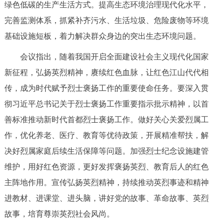
绿色低碳的生产生活方式。提高生态环境治理现代化水平，
完善监测体系，抓紧补齐污水、生活垃圾、危险废物等环境
基础设施短板，着力解决群众身边的突出生态环境问题。
会议指出，随着我国开启全面建设社会主义现代化国家
新征程，弘扬英烈精神，赓续红色血脉，让红色江山代代相
传，成为时代赋予烈士褒扬工作的重要使命任务。要深入贯
彻习近平总书记关于烈士褒扬工作重要指示批示精神，以首
善标准推动新时代首都烈士褒扬工作。做好关心关爱烈属工
作，优化养老、医疗、教育等优待政策，开展精准帮扶，解
决好烈属家庭后续生活保障等问题。加强烈士纪念设施建管
维护，用好红色资源，更好发挥褒扬英烈、教育后人的红色
主阵地作用。宣传弘扬英烈精神，持续推动英烈事迹和精神
进教材、进课堂、进头脑，讲好党的故事、革命故事、英烈
故事，培育尊崇英烈社会风尚。