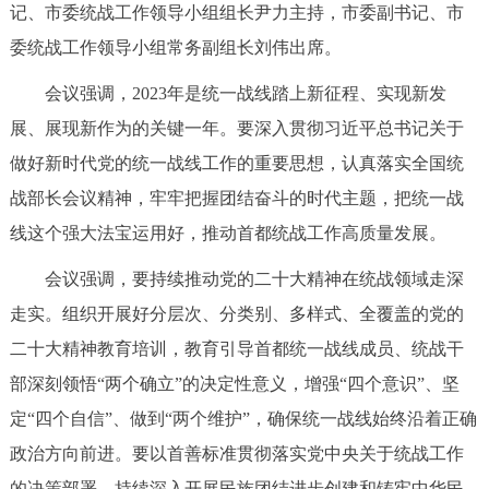
记、市委统战工作领导小组组长尹力主持，市委副书记、市
决策公开
专题公开
委统战工作领导小组常务副组长刘伟出席。
政务服务
会议强调，2023年是统一战线踏上新征程、实现新发
展、展现新作为的关键一年。要深入贯彻习近平总书记关于
个人服务
法人服务
部门服务
做好新时代党的统一战线工作的重要思想，认真落实全国统
战部长会议精神，牢牢把握团结奋斗的时代主题，把统一战
便民服务
利企服务
投资项目
线这个强大法宝运用好，推动首都统战工作高质量发展。
中介服务
阳光政务
会议强调，要持续推动党的二十大精神在统战领域走深
走实。组织开展好分层次、分类别、多样式、全覆盖的党的
政民互动
二十大精神教育培训，教育引导首都统一战线成员、统战干
12345网上接诉即办
我要咨询
我要建议
部深刻领悟“两个确立”的决定性意义，增强“四个意识”、坚
定“四个自信”、做到“两个维护”，确保统一战线始终沿着正确
参与调查
在线访谈
图说互动
政治方向前进。要以首善标准贯彻落实党中央关于统战工作
的决策部署，持续深入开展民族团结进步创建和铸牢中华民