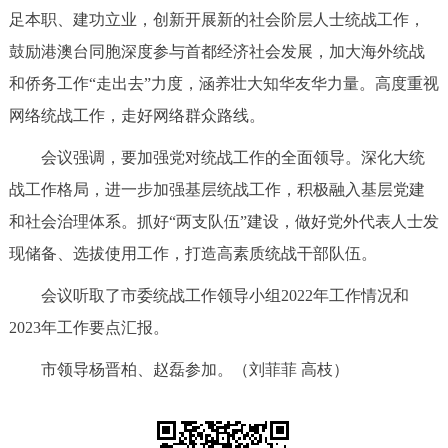
足本职、建功立业，创新开展新的社会阶层人士统战工作，
回到顶部
鼓励港澳台同胞深度参与首都经济社会发展，加大海外统战
和侨务工作“走出去”力度，涵养壮大知华友华力量。高度重视
网络统战工作，走好网络群众路线。
会议强调，要加强党对统战工作的全面领导。深化大统
战工作格局，进一步加强基层统战工作，积极融入基层党建
和社会治理体系。抓好“两支队伍”建设，做好党外代表人士发
现储备、选拔使用工作，打造高素质统战干部队伍。
会议听取了市委统战工作领导小组2022年工作情况和
2023年工作要点汇报。
市领导杨晋柏、赵磊参加。（刘菲菲 高枝）