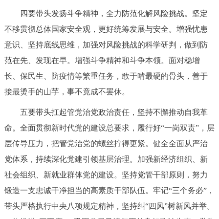
四要带头发扬斗争精神，全力防范化解风险挑战。坚定
不移贯彻总体国家安全观，更好统筹发展与安全。增强忧患
意识、坚持底线思维，加强对风险挑战的科学研判，做到防
范在先、发现在早。增强斗争精神和斗争本领。面对稳增
长、保民生、防疫情等繁重任务，敢于啃最硬的骨头，善于
接最烫手的山芋，事不竟成不罢休。
五要带头扛起管党治党政治责任，坚持不懈推动自我革
命。全面贯彻新时代党的建设总要求，履行好“一岗双责”，层
层传导压力，把管党治党的螺丝拧得更紧。健全全面从严治
党体系，持续深化党建引领基层治理。加强新经济组织、新
社会组织、新就业群体党的建设。坚持党管干部原则，努力
锻造一支忠诚干净担当的高素质干部队伍。牢记“三个务必”，
带头严格执行中央八项规定精神，坚持纠“四风”树新风并举。