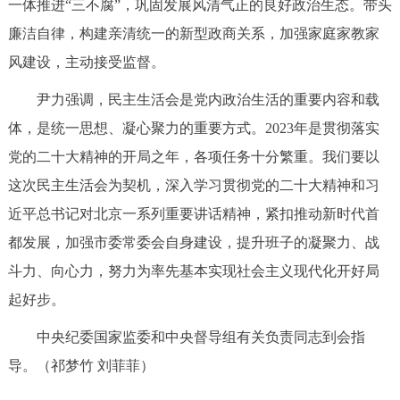
一体推进“三不腐”，巩固发展风清气正的良好政治生态。带头
廉洁自律，构建亲清统一的新型政商关系，加强家庭家教家
风建设，主动接受监督。
尹力强调，民主生活会是党内政治生活的重要内容和载
体，是统一思想、凝心聚力的重要方式。2023年是贯彻落实
党的二十大精神的开局之年，各项任务十分繁重。我们要以
这次民主生活会为契机，深入学习贯彻党的二十大精神和习
近平总书记对北京一系列重要讲话精神，紧扣推动新时代首
都发展，加强市委常委会自身建设，提升班子的凝聚力、战
斗力、向心力，努力为率先基本实现社会主义现代化开好局
起好步。
中央纪委国家监委和中央督导组有关负责同志到会指
导。（祁梦竹 刘菲菲）