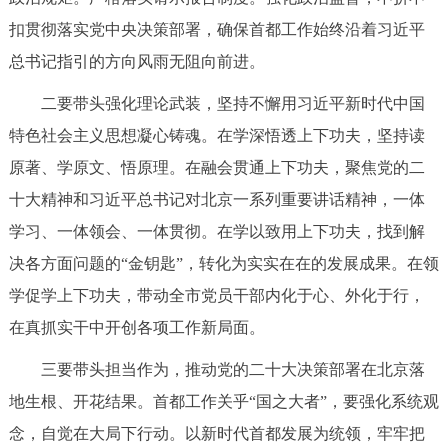
扣贯彻落实党中央决策部署，确保首都工作始终沿着习近平
总书记指引的方向风雨无阻向前进。
二要带头强化理论武装，坚持不懈用习近平新时代中国
特色社会主义思想凝心铸魂。在学深悟透上下功夫，坚持读
原著、学原文、悟原理。在融会贯通上下功夫，聚焦党的二
十大精神和习近平总书记对北京一系列重要讲话精神，一体
学习、一体领会、一体贯彻。在学以致用上下功夫，找到解
决各方面问题的“金钥匙”，转化为实实在在的发展成果。在领
学促学上下功夫，带动全市党员干部内化于心、外化于行，
在真抓实干中开创各项工作新局面。
三要带头担当作为，推动党的二十大决策部署在北京落
地生根、开花结果。首都工作关乎“国之大者”，要强化系统观
念，自觉在大局下行动。以新时代首都发展为统领，牢牢把