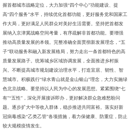
握首都城市战略定位，大力加强“四个中心”功能建设、提
高“四个服务”水平，持续优化首都功能，更好服务党和国家工
作大局，更好满足人民群众对美好生活需要。坚持把首都发
展纳入京津冀战略空间考量，有序疏解非首都功能。要增强
推动高质量发展的本领。完整准确全面贯彻新发展理念，“五
子”联动服务和融入新发展格局，努力走出一条首都特色的高
质量发展路子。统筹城乡区域协调发展，全面推进乡村振
兴。不断提高城市规划建设治理水平，打造宜居、韧性、智
慧城市。积极践行“绿水青山就是金山银山”理念，大力实施绿
色北京战略。要坚持以人民为中心的发展思想。紧紧围绕“七
有”“五性”，深化开展接诉即办，更好解决群众急难愁盼问
题。逐步扩大中等收入群体，稳步推进共同富裕。落实好新
冠病毒感染“乙类乙管”各项措施，着力保健康、防重症，防止
较大规模疫情发生。