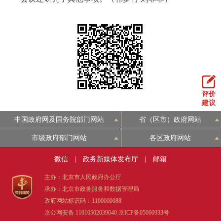
评价
建议
中国政府网及国务院部门网站
省（区市）政府网站
市级政府部门网站
各区政府网站
微信
|
政务新媒体发布厅
|
邮箱
主办：北京市人民政府办公厅
承办：北京市政务服务和数据管理局
政府网站标识码：1100000088
京公网安备 11010502039640
京ICP备05060933号