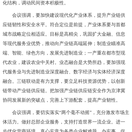
化结构，调动民间资本积极性。
回到顶部
会议强调，要加快建设现代化产业体系，提升产业链供
应链韧性和安全水平。符合定位是前提，产业体系要与首都
城市战略定位相适应。目标是高精尖，巩固扩大金融、信息
等现代服务业优势，推动向产业链高端延伸；制造业瞄准高
端、智能、绿色方向，发展先进制造业；一产重在都市型现
代农业，建设农业中关村。业态融合是大势所趋，要加强现
代服务业与先进制造业深度融合、数字经济与实体经济深度
融合。三链联动是有力支撑，要立足科技资源优势，以创新
链带动产业链供应链。把加强产业链供应链安全作为京津冀
协同发展新的突破点，完善上下游配套，提高产业韧性。
会议强调，要切实落实“两个毫不动摇”，充分激发市场主
体活力。做好总部企业服务，支持打造世界一流企业。进一
步优化营商环境，真心实意为各类企业解难题、办实事，促