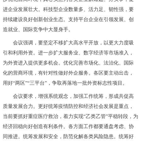
进企业发展壮大。科技型企业数量多、活力足、韧性强，要
持续建设良好创新创业生态。支持平台企业在引领发展、创
造就业、国际竞争中大显身手。
会议强调，要坚定不移扩大高水平开放，以更大力度吸
引和利用外资。进一步扩大服务业、数字经济等市场准入，
为外资进入提供更多机会。优化完善市场化、法治化、国际
化的营商环境，有针对性做好外企服务。各区要主动出击，
用好“两区”“三平台”，争取再落地一批外资标志性项目。
会议要求，增强系统观念，加强工作统筹，形成共促高
质量发展合力。更好统筹疫情防控和经济社会发展是重点，
当前要抓好重症医疗救治，着力实现“乙类乙管”平稳转段，为
经济回稳向好创造有利条件。各方面工作都要通盘考虑、协
同推进。统筹发展和安全，防范化解各类风险隐患。统筹好