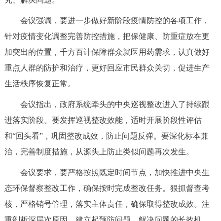
回到顶部
会议强调，要进一步做好新阶段疫情防控的各项工作，
针对疫情变化调整完善防控措施，把保健康、防重症放在更
加突出的位置，千方百计保障群众就医用药需求，认真做好
重点人群的防护和治疗，更好回应市民群众关切，促进生产
生活秩序恢复正常。
会议指出，政府系统牵头的中央巡视整改进入了持续跟
进落实阶段。要发挥巡视整改效能，适时开展阶段性评估
和“回头看”，巩固整改成效，防止问题反弹。要深化标本兼
治，完善制度措施，从源头上防止类似问题再次发生。
会议要求，要严格按照既定时间节点，加快推进中央生
态环保督察整改工作，确保按时完成整改任务。狠抓督查考
核，严格销号管理，落实主体责任，确保取得整改成效。注
重剖析深层次原因，建立起预防问题、解决问题的长效机