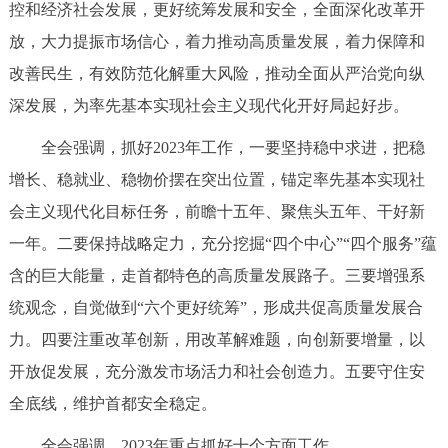
控和经济社会发展，更好统筹发展和安全，全面深化改革开
放，大力提振市场信心，着力推动高质量发展，着力保障和
改善民生，有效防范化解重大风险，推动全面从严治党向纵
深发展，为率先基本实现社会主义现代化开好局起好步。
全会强调，抓好2023年工作，一要坚持稳中求进，把稳
增长、稳就业、稳物价摆在突出位置，锚定率先基本实现社
会主义现代化目标任务，前瞻十五年、聚焦头五年、干好新
一年。二要保持战略定力，充分挖掘“四个中心”“四个服务”蕴
含的巨大能量，走首都特色的高质量发展路子。三要增强系
统观念，自觉做到“六个更好统筹”，形成共促高质量发展合
力。四要注重改革创新，用改革解难题，向创新要增量，以
开放促发展，充分激发市场活力和社会创造力。五要守住安
全底线，维护首都安全稳定。
全会强调，2023年重点抓好十个方面工作。