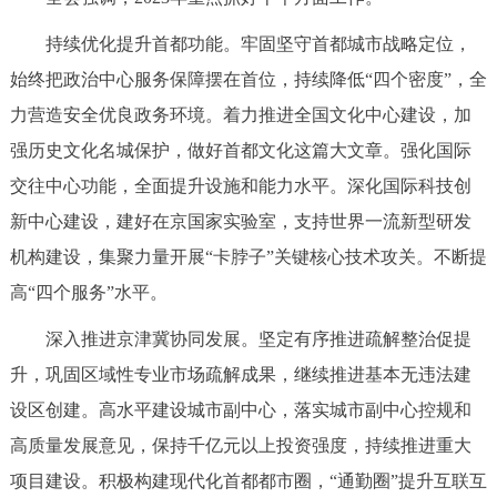
持续优化提升首都功能。牢固坚守首都城市战略定位，
始终把政治中心服务保障摆在首位，持续降低“四个密度”，全
力营造安全优良政务环境。着力推进全国文化中心建设，加
强历史文化名城保护，做好首都文化这篇大文章。强化国际
交往中心功能，全面提升设施和能力水平。深化国际科技创
新中心建设，建好在京国家实验室，支持世界一流新型研发
机构建设，集聚力量开展“卡脖子”关键核心技术攻关。不断提
高“四个服务”水平。
深入推进京津冀协同发展。坚定有序推进疏解整治促提
升，巩固区域性专业市场疏解成果，继续推进基本无违法建
设区创建。高水平建设城市副中心，落实城市副中心控规和
高质量发展意见，保持千亿元以上投资强度，持续推进重大
项目建设。积极构建现代化首都都市圈，“通勤圈”提升互联互