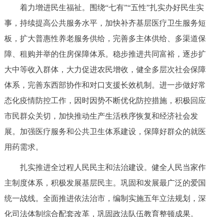
着力增进民生福祉。围绕“七有”“五性”扎实办好民生实
事，持续提高公共服务水平，加快补齐基层医疗卫生服务短
板，扩大普惠性养老服务供给，完善多主体供给、多渠道保
障、租购并举的住房保障体系。稳步推进共同富裕，逐步扩
大中等收入群体，大力促进农民增收，健全多层次社会保障
体系，完善东西部协作和对口支援长效机制。进一步做好常
态化疫情防控工作，因时因势不断优化防控措施，积极回应
市民群众关切，加快推动生产生活秩序恢复和经济社会发
展。加强医疗服务和公共卫生体系建设，保障好群众的就医
用药需求。
扎实推进全过程人民民主和法治建设。健全人民当家作
主制度体系，积极发展基层民主。巩固和发展最广泛的爱国
统一战线。全面推进依法治市，编制实施五年立法规划，深
化司法体制综合配套改革，巩固政法队伍教育整顿成果。