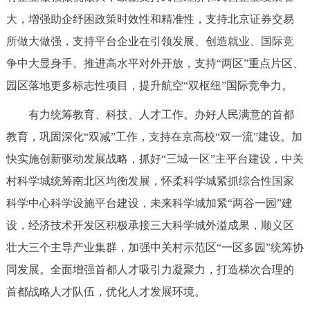
大，增强助企纾困政策时效性和精准性，支持北京证券交易
所做大做强，支持平台企业在引领发展、创造就业、国际竞
争中大显身手。推进高水平对外开放，支持“两区”重点片区、
园区落地更多标志性项目，提升航空“双枢纽”国际竞争力。
有力统筹教育、科技、人才工作。办好人民满意的首都
教育，巩固深化“双减”工作，支持在京高校“双一流”建设。加
快实施创新驱动发展战略，抓好“三城一区”主平台建设，中关
村科学城统筹南北区均衡发展，怀柔科学城紧抓综合性国家
科学中心科学设施平台建设，未来科学城加紧“两谷一园”建
设，经济技术开发区积极承接三大科学城外溢成果，顺义区
壮大三个主导产业集群，加强中关村示范区“一区多园”统筹协
同发展。全面增强首都人才吸引力凝聚力，打造梯次合理的
首都战略人才队伍，优化人才发展环境。