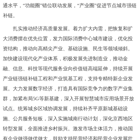
通水平，“功能圈”错位联动发展，“产业圈”促进节点城市强链
补链。
扎实推动经济高质量发展。着力扩大内需，把恢复和扩
大消费摆在优先位置，发力国际消费中心城市建设，优化投
资结构，推动向高精尖产业、基础设施、民生等领域倾斜。
加快建设现代化产业体系，积极发展先进制造业，推动金
融、信息、科技等现代服务业向价值链高端延伸，持续开展
产业链强链补链工程和产业筑基工程，支持专精特新企业发
展。大力发展数字经济，打造具有国际竞争力的数字产业集
群，加紧布局5G等新基建，深入开展智慧城市应用场景开放
试点。统筹城乡区域协调发展，持续补齐平原新城基础设
施、公共服务短板，深入实施城南行动计划，深化京西地区
转型发展，全面推进乡村振兴。激发市场主体活力，推动国
有企业做强做优做大，鼓励支持民营经济和民营企业发展壮