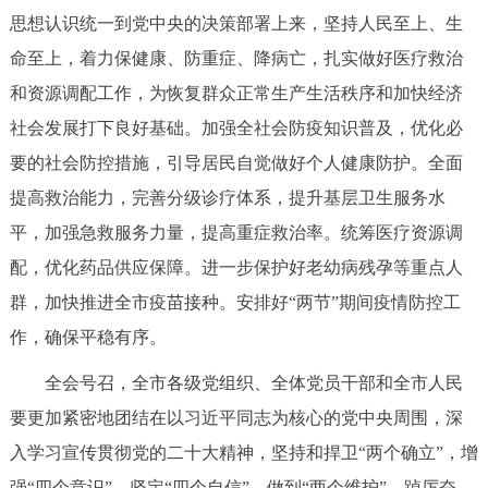
思想认识统一到党中央的决策部署上来，坚持人民至上、生
命至上，着力保健康、防重症、降病亡，扎实做好医疗救治
和资源调配工作，为恢复群众正常生产生活秩序和加快经济
社会发展打下良好基础。加强全社会防疫知识普及，优化必
要的社会防控措施，引导居民自觉做好个人健康防护。全面
提高救治能力，完善分级诊疗体系，提升基层卫生服务水
平，加强急救服务力量，提高重症救治率。统筹医疗资源调
配，优化药品供应保障。进一步保护好老幼病残孕等重点人
群，加快推进全市疫苗接种。安排好“两节”期间疫情防控工
作，确保平稳有序。
全会号召，全市各级党组织、全体党员干部和全市人民
要更加紧密地团结在以习近平同志为核心的党中央周围，深
入学习宣传贯彻党的二十大精神，坚持和捍卫“两个确立”，增
强“四个意识”、坚定“四个自信”、做到“两个维护”，踔厉奋