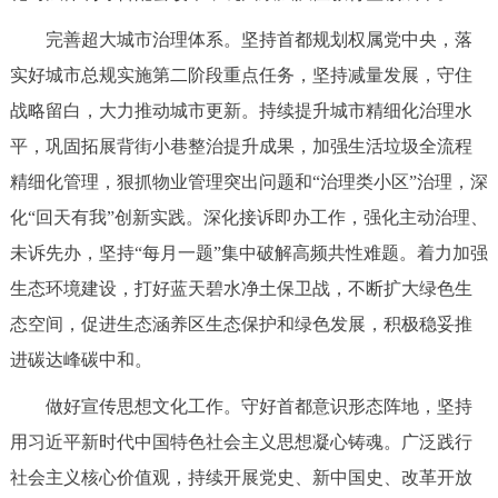
完善超大城市治理体系。坚持首都规划权属党中央，落
实好城市总规实施第二阶段重点任务，坚持减量发展，守住
战略留白，大力推动城市更新。持续提升城市精细化治理水
平，巩固拓展背街小巷整治提升成果，加强生活垃圾全流程
精细化管理，狠抓物业管理突出问题和“治理类小区”治理，深
化“回天有我”创新实践。深化接诉即办工作，强化主动治理、
未诉先办，坚持“每月一题”集中破解高频共性难题。着力加强
生态环境建设，打好蓝天碧水净土保卫战，不断扩大绿色生
态空间，促进生态涵养区生态保护和绿色发展，积极稳妥推
进碳达峰碳中和。
做好宣传思想文化工作。守好首都意识形态阵地，坚持
用习近平新时代中国特色社会主义思想凝心铸魂。广泛践行
社会主义核心价值观，持续开展党史、新中国史、改革开放