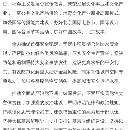
史、社会主义发展史宣传教育。繁荣发展文化事业和文化产
业，丰富公共文化产品供给，培育文化产业新业态新模式。
加强国际传播能力建设，办好北京国际电影节、国际设计
周、国际音乐节等活动，讲好中国故事、北京故事。
全力确保首都安全稳定。坚定不移贯彻总体国家安全
观，严密防范化解各类风险隐患。压实安全生产责任，坚决
防范和遏制重特大安全事故发生，建设更高水平的平安北
京。有效防范化解重大经济金融风险。制定韧性城市空间专
项规划，加强各类应急物资储备，提高城市安全运行水平。
推动全面从严治党不断向纵深发展。压紧压实管党治党
主体责任，加强党的政治建设，严明政治纪律和政治规矩。
持续强化思想理论武装，建设堪当重任的高素质干部队伍。
坚持大抓基层鲜明导向，扎实推进基层党组织建设。坚持以