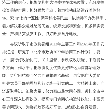
济工作的信心，把恢复和扩大消费摆在优先位置，充分发挥
回到顶部
投资关键作用，抓好优势产业，着力推动经济运行整体好
转。紧扣“七有”“五性”保障和改善民生，以接诉即办为抓手，
着力解决群众急难愁盼问题。统筹发展和安全，抓紧抓实安
全生产和防灾减灾工作。抓好政府自身建设。
会议听取了市政协党组2022年主要工作和2023年工作安
排汇报，研究了《北京市政协2023年协商工作计划》，要
求，履行好政治协商、民主监督、参政议政职能，不断提升
各方面工作水平，把政协制度优势更好转化为首都治理效
能。筑牢团结奋斗的共同思想政治基础，切实把广大委员、
机关党员干部的思想和行动统一到党的二十大精神上来。广
泛凝聚共识、汇聚力量，努力画出最大同心圆。紧扣全市中
心工作深入协商议政。提高专门协商机构运转效能，丰富完
善协商形式，为委员履职搭好平台。加强政协自身建设。