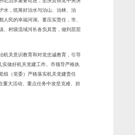
书记治水重要论述，坚决贯彻党中央决
护水，统筹好治水与治山、治林、治
都人民的幸福河湖。要压实责任，市、
镇、村级流域河长各负其责，做到层层
治机关意识教育和对党忠诚教育，引导
要扎实做好机关党建工作。市领导严格执
党组（党委）严格落实机关党建责任
在重大活动、重点任务中攻坚克难、担