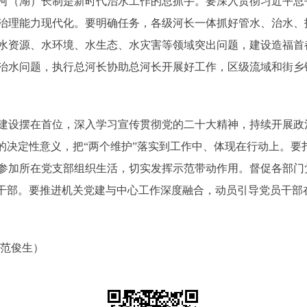
（湖）长制是新时代治水工作的总抓手。要深入贯彻习近平总
治理能力现代化。要明确任务，各级河长一体抓好管水、治水、
水资源、水环境、水生态、水灾害等领域突出问题，建设造福首
治水问题，执行总河长协助总河长开展好工作，区级流域和街乡
设摆在首位，深入学习宣传贯彻党的二十大精神，持续开展政
”的决定性意义，把“两个维护”落实到工作中、体现在行动上。
参加所在党支部组织生活，切实发挥示范带动作用。督促各部门
员干部。要推进机关党建与中心工作深度融合，动员引导党员干部
范俊生）