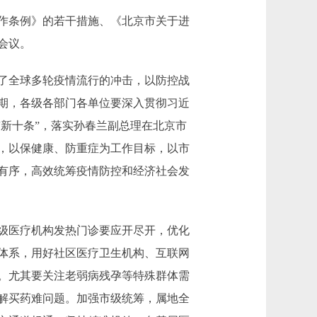
作条例》的若干措施、《北京市关于进
会议。
了全球多轮疫情流行的冲击，以防控战
期，各级各部门各单位要深入贯彻习近
“新十条”，落实孙春兰副总理在北京市
，以保健康、防重症为工作目标，以市
有序，高效统筹疫情防控和经济社会发
级医疗机构发热门诊要应开尽开，优化
体系，用好社区医疗卫生机构、互联网
。尤其要关注老弱病残孕等特殊群体需
解买药难问题。加强市级统筹，属地全