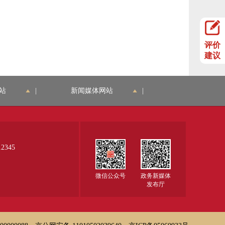
评价
建议
站
|
新闻媒体网站
|
345
微信公众号
政务新媒体
发布厅