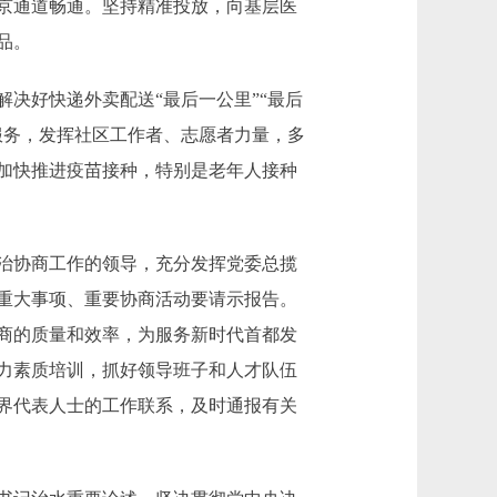
京通道畅通。坚持精准投放，向基层医
品。
好快递外卖配送“最后一公里”“最后
服务，发挥社区工作者、志愿者力量，多
加快推进疫苗接种，特别是老年人接种
治协商工作的领导，充分发挥党委总揽
重大事项、重要协商活动要请示报告。
商的质量和效率，为服务新时代首都发
力素质培训，抓好领导班子和人才队伍
界代表人士的工作联系，及时通报有关