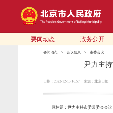
要闻动态
政务公开
要闻动态
>
会议信息
>
市委会议
尹力主持
日期：2022-12-15 16:57
来源：北京日报
原标题：尹力主持市委常委会会议，