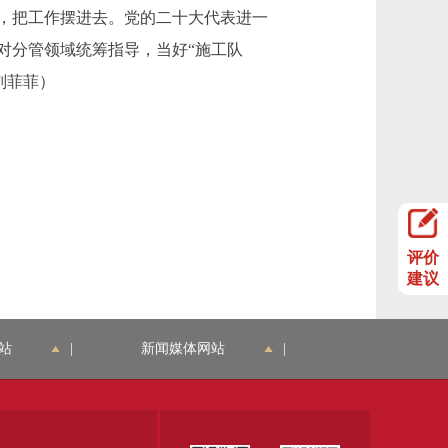
，把工作摆进去。党的二十大代表进一
对分管领域统筹指导，当好“施工队
刘菲菲）
评价
建议
站
|
新闻媒体网站
|