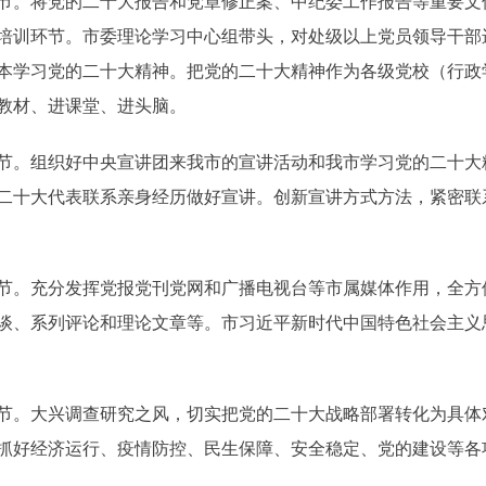
。将党的二十大报告和党章修正案、中纪委工作报告等重要文
培训环节。市委理论学习中心组带头，对处级以上党员领导干部
本学习党的二十大精神。把党的二十大精神作为各级党校（行政
教材、进课堂、进头脑。
。组织好中央宣讲团来我市的宣讲活动和我市学习党的二十大
二十大代表联系亲身经历做好宣讲。创新宣讲方式方法，紧密联
。充分发挥党报党刊党网和广播电视台等市属媒体作用，全方
谈、系列评论和理论文章等。市习近平新时代中国特色社会主义
。大兴调查研究之风，切实把党的二十大战略部署转化为具体
抓好经济运行、疫情防控、民生保障、安全稳定、党的建设等各