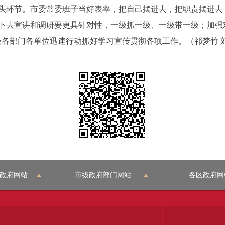
环节。市委常委班子当好表率，把自己摆进去，把职责摆进去
下去宣讲和调研要更具针对性，一级抓一级、一级带一级；加强
级各部门各单位迅速行动抓好学习宣传贯彻各项工作。（祁梦竹 
政府网站
|
市级政府部门网站
|
各区政府网