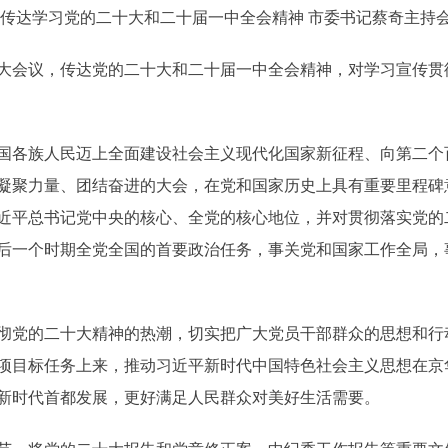
达学习党的二十大和二十届一中全会精神 市委书记蔡奇主持
大会议，传达党的二十大和二十届一中全会精神，对学习宣传贯
各族人民迈上全面建设社会主义现代化国家新征程、向第二个
凝聚力量、团结奋进的大会，在党和国家历史上具有重要里程碑
近平总书记党中央的核心、全党的核心地位，并对贯彻落实党的
后一个时期全党全国的首要政治任务，事关党和国家工作全局，
党的二十大精神的热潮，切实把广大党员干部群众的思想和行
项目标任务上来，推动习近平新时代中国特色社会主义思想在京
新时代首都发展，更好满足人民群众对美好生活需要。