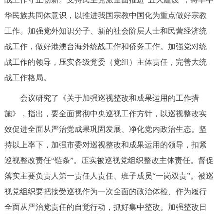
回到顶部
华民族共同体意识，以推进我国宗教中国化为重点做好宗教
工作。加强党外知识分子、新的社会阶层人士和民营经济统
战工作，做好港澳台海外统战工作和侨务工作。加强党对统
战工作的领导，压实各级党委（党组）主体责任，完善大统
战工作格局。
会议研究了《关于加强巡视整改和成果运用的工作措
施》，指出，要全面贯彻中央巡视工作方针，以巡视整改实
效促进全面从严治党成果巩固发展、净化党内政治生态。坚
持以上率下，加强市委对巡视整改和成果运用的领导，扣紧
巡视整改责任“链条”。压实被巡视党组织整改主体责任。督促
落实主要负责人第一责任人责任、班子成员“一岗双责”。被巡
视党组织要把接受巡视作为一次全面的政治体检、作为履行
全面从严治党责任的自觉行动，抓好集中整改。加强整改日