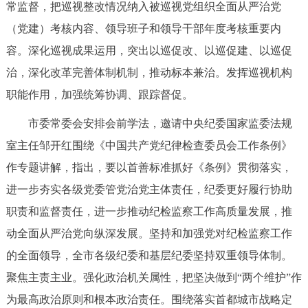
常监督，把巡视整改情况纳入被巡视党组织全面从严治党
（党建）考核内容、领导班子和领导干部年度考核重要内
容。深化巡视成果运用，突出以巡促改、以巡促建、以巡促
治，深化改革完善体制机制，推动标本兼治。发挥巡视机构
职能作用，加强统筹协调、跟踪督促。
市委常委会安排会前学法，邀请中央纪委国家监委法规
室主任邹开红围绕《中国共产党纪律检查委员会工作条例》
作专题讲解，指出，要以首善标准抓好《条例》贯彻落实，
进一步夯实各级党委管党治党主体责任，纪委更好履行协助
职责和监督责任，进一步推动纪检监察工作高质量发展，推
动全面从严治党向纵深发展。坚持和加强党对纪检监察工作
的全面领导，全市各级纪委和基层纪委坚持双重领导体制。
聚焦主责主业。强化政治机关属性，把坚决做到“两个维护”作
为最高政治原则和根本政治责任。围绕落实首都城市战略定