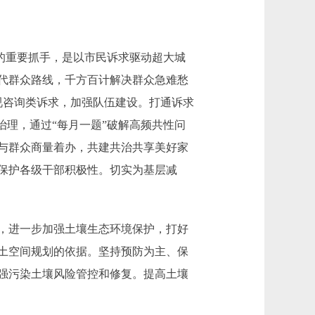
。
的重要抓手，是以市民诉求驱动超大城
代群众路线，千方百计解决群众急难愁
视咨询类诉求，加强队伍建设。打通诉求
治理，通过“每月一题”破解高频共性问
与群众商量着办，共建共治共享美好家
保护各级干部积极性。切实为基层减
，进一步加强土壤生态环境保护，打好
土空间规划的依据。坚持预防为主、保
强污染土壤风险管控和修复。提高土壤