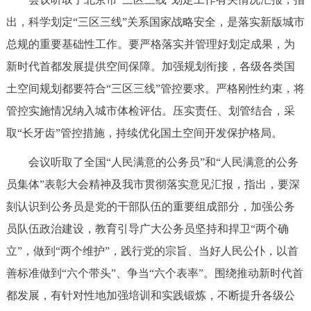
回到顶部
出，科学划定“三区三线”关系国家战略安全，是落实新版城市
总规的重要基础性工作。要严格落实并管理好划定成果，为
新时代首都发展提供空间保障。加强规划衔接，各级各类国
土空间规划都要符合“三区三线”管控要求。严格刚性约束，将
管控实施情况纳入城市体检评估。压实责任、划管结合，采
取“长牙齿”管控措施，持续优化国土空间开发保护格局。
会议听取了全国“人民满意的公务员”和“人民满意的公务
员集体”表彰大会精神及我市贯彻落实意见汇报，指出，要深
刻认识到公务员是党的干部队伍的重要组成部分，加强公务
员队伍政治建设，教育引导广大公务员坚持和捍卫“两个确
立”，做到“两个维护”，践行党的宗旨、当好人民公仆，以首
善标准做到“六个带头”、争当“六个表率”。围绕推动新时代首
都发展，有针对性地加强培训和实践锻炼，不断提升各级公