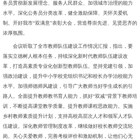
务员贯彻新发展理念、服务人民群众、加强城市治理的能力
水平。深化公务员分类改革，健全激励保障、关怀关爱机
制。开好我市“双满意”表彰大会，营造尊崇先进、见贤思齐的
浓厚氛围。
会议听取了全市教师队伍建设工作情况汇报，指出，要
落实立德树人根本任务，持续深化新时代教师队伍建设改
革，打造高素质专业化创新型教师队伍。坚持党建引领，加
强政治建设，提升中小学校党组织书记和校长办学治校能力
水平。加强师德师风建设，引导广大教师当好学生成长的引
路人。全面提升教师教书育人能力，抓好“双减”背景下教师培
训，不断提高课堂教学质量。提升教师课程思政能力。实施
乡村教师素质提升计划，支持高校高层次人才和领军人才队
伍建设。深化教师管理制度改革，继续做好校长教师交流轮
岗。关心关爱教师，完善考核评价和激励机制，让他们心无