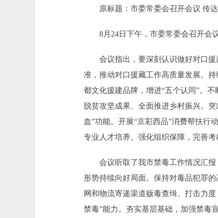
原标题：市委常委会召开会议 传达第
8月24日下午，市委常委会召开会议
会议指出，要深刻认识做好对口援藏
准，推动对口援藏工作高质量发展。持续
都文化援建品牌，增进“五个认同”。
脱贫攻坚成果、全面推进乡村振兴。突
血”功能。开展“京彩西品”消费帮扶行
专业人才培养。强化组织保障，完善考
会议听取了我市禁毒工作情况汇报，
形势持续向好局面。保持对毒品犯罪的
网和物流寄递渠道贩毒查缉、打击力度
禁毒”能力。夯实基层基础，加强禁毒