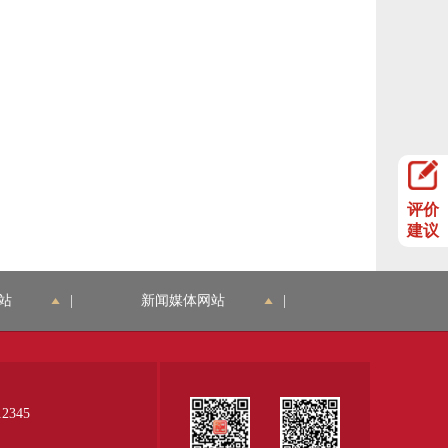
评价
建议
站
|
新闻媒体网站
|
345