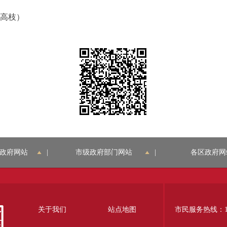
高枝）
政府网站
|
市级政府部门网站
|
各区政府网
关于我们
站点地图
市民服务热线：12