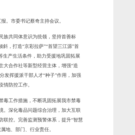
汇报。市委书记蔡奇主持会议。
民族共同体意识为统领，坚持首善标
斜，打造“京彩拉萨”“首望三江源”首
等生产生活条件，助力受援地巩固拓展
壮大合作社等新型经营主体，增强“造
分发挥援派干部人才“种子”作用，加强
疫情防控工作。
禁毒工作措施，不断巩固拓展我市禁毒
境。深化毒品问题综合治理，加大互联
防联控。完善监测预警体系，提升“智慧
实属地、部门、行业责任。