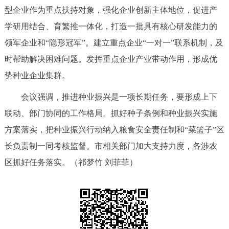
型企业作为重点扶持对象，强化企业创新主体地位，促进产
回到顶部
学研用结合、育繁推一体化，打造一批具有核心研发能力的
领军企业和“隐形冠军”。建立重点企业“一对一”联系机制，及
时帮助解决困难问题。发挥重点企业产业带动作用，形成优
势种业企业集群。
会议强调，推进种业振兴是一项长期任务，要形成上下
联动、部门协同的工作格局。抓好种子条例和种业振兴实施
方案落实，把种业振兴行动纳入粮食安全责任制和“菜篮子”区
长负责制一同考核监督。市相关部门加大支持力度，各涉农
区抓好任务落实。（祁梦竹 刘菲菲）