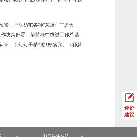
，坚决防范各种“灰犀牛”“黑天
工作决策部署，坚持稳中求进工作总基
队长，以钉钉子精神抓好落实。（祁梦
评价
建议
站
|
新闻媒体网站
|