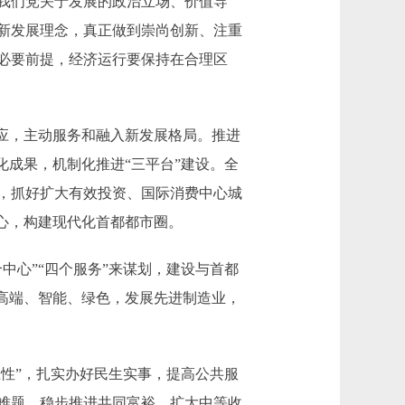
我们党关于发展的政治立场、价值导
新发展理念，真正做到崇尚创新、注重
必要前提，经济运行要保持在合理区
应，主动服务和融入新发展格局。推进
化成果，机制化推进“三平台”建设。全
，抓好扩大有效投资、国际消费中心城
心，构建现代化首都都市圈。
心”“四个服务”来谋划，建设与首都
高端、智能、绿色，发展先进制造业，
性”，扎实办好民生实事，提高公共服
难题。稳步推进共同富裕，扩大中等收