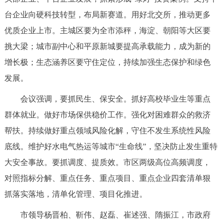
台企业向硬科技转型，布局新赛道。用好北交所，推动更多
优质企业上市。主城区要为全市添秤，海淀、朝阳等大区要
挑大梁；城市副中心和平原新城要提高承载能力，成为新的
增长极；生态涵养区要守住定位，持续加强生态保护和绿色
发展。
会议强调，要抓民生、保安全。抓好高校毕业生等重点
群体就业。做好市场保供稳价工作。强化对困难群众的救济
帮扶。持续做好重点领域风险化解，守住不发生系统性风险
底线。维护好水电气热运等城市“生命线”，坚决防止发生重特
大安全事故。要抓调度、提质效。市区两级高位高频调度，
对照指标分解、重点任务、重点项目、重点企业四套清单狠
抓落实落地，清单化管理、项目化推进。
市领导杨晋柏、靳伟、赵磊、崔述强、隋振江，市政府