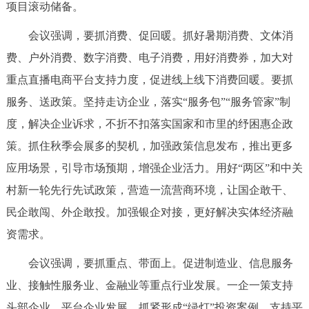
项目滚动储备。
回到顶部
会议强调，要抓消费、促回暖。抓好暑期消费、文体消
费、户外消费、数字消费、电子消费，用好消费券，加大对
重点直播电商平台支持力度，促进线上线下消费回暖。要抓
服务、送政策。坚持走访企业，落实“服务包”“服务管家”制
度，解决企业诉求，不折不扣落实国家和市里的纾困惠企政
策。抓住秋季会展多的契机，加强政策信息发布，推出更多
应用场景，引导市场预期，增强企业活力。用好“两区”和中关
村新一轮先行先试政策，营造一流营商环境，让国企敢干、
民企敢闯、外企敢投。加强银企对接，更好解决实体经济融
资需求。
会议强调，要抓重点、带面上。促进制造业、信息服务
业、接触性服务业、金融业等重点行业发展。一企一策支持
头部企业、平台企业发展，抓紧形成“绿灯”投资案例。支持平