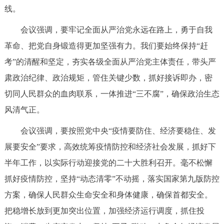
线。
会议强调，要牢记全面从严治党永远在路上，勇于自我
革命、把党自身锻造得更加坚强有力。我们要始终保持“赶
考”的清醒和坚定，夯实各级全面从严治党主体责任，带头严
肃政治纪律、政治规矩，管住关键少数，抓好接诉即办，密
切同人民群众的血肉联系，一体推进“三不腐”，确保政治生态
风清气正。
会议强调，要按照党中央“疫情要防住、经济要稳住、发
展要安全”要求，高效统筹疫情防控和经济社会发展，抓好下
半年工作，以实际行动迎接党的二十大胜利召开。毫不松懈
抓好疫情防控，坚持“动态清零”不动摇，落实国家第九版防控
方案，确保人民群众生命安全和身体健康，确保首都安全。
把稳增长放到更加突出位置，加强经济运行调度，抓住投