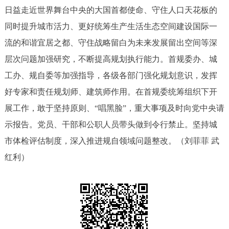
日益走近世界舞台中央的大国首都使命、守住人口天花板的
同时提升城市活力、更好统筹生产生活生态空间建设国际一
流的和谐宜居之都、守住战略留白为未来发展留出空间等深
层次问题加强研究，不断提高规划执行能力。首规委办、城
工办、规自委等加强指导，各级各部门强化规划意识，发挥
好专家和责任规划师、建筑师作用。在首规委统筹组织下开
展工作，敢于坚持原则、“唱黑脸”，重大事项及时向党中央请
示报告。党员、干部和公职人员带头做到令行禁止。坚持城
市体检评估制度，深入推进规自领域问题整改。（刘菲菲 武
红利）