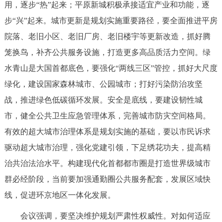
用，逐步“热”起来；平原新城积极承接适宜产业和功能，逐
回到顶部
步“兴”起来。城市更新是规划实施重要路径，要全面推进平房
院落、老旧小区、老旧厂房、老旧楼宇等更新改造，抓好腾
笼换鸟，补齐公共服务设施，打造更多高品质活力空间。绿
水青山是大国首都底色，要强化“两线三区”管控，抓好大尺度
绿化，建设国家森林城市、公园城市；打好污染防治攻坚
战，推进绿色低碳循环发展。安全是底线，要建设韧性城
市，健全公共卫生应急管理体系，完善城市防灾空间格局。
有效的超大城市治理体系是规划实施的基础，要以市民诉求
驱动超大城市治理，强化党建引领，下足绣花功夫，提高精
治共治法治水平。构建现代化首都都市圈是打造世界级城市
群必经阶段，当前要加强通勤圈公共服务配套，发展区域快
线，促进环京地区一体化发展。
会议强调，要坚决维护规划严肃性权威性。对如何适应