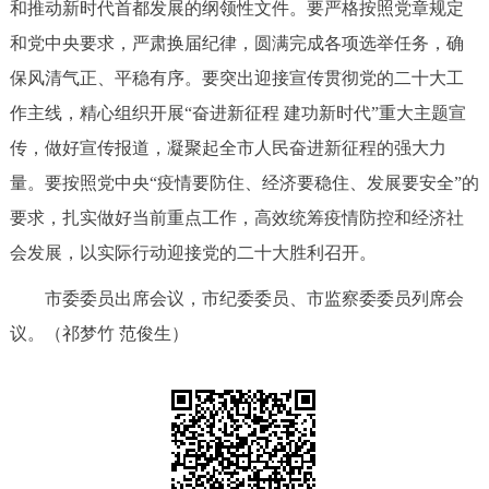
和推动新时代首都发展的纲领性文件。要严格按照党章规定
和党中央要求，严肃换届纪律，圆满完成各项选举任务，确
保风清气正、平稳有序。要突出迎接宣传贯彻党的二十大工
作主线，精心组织开展“奋进新征程 建功新时代”重大主题宣
传，做好宣传报道，凝聚起全市人民奋进新征程的强大力
量。要按照党中央“疫情要防住、经济要稳住、发展要安全”的
要求，扎实做好当前重点工作，高效统筹疫情防控和经济社
会发展，以实际行动迎接党的二十大胜利召开。
市委委员出席会议，市纪委委员、市监察委委员列席会
议。（祁梦竹 范俊生）