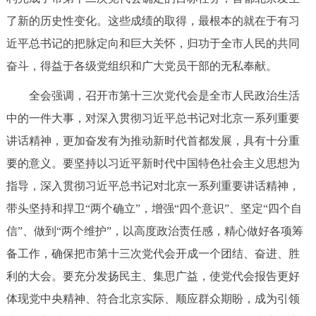
了新的历史性变化。这些成绩的取得，最根本的就在于有习
近平总书记的把脉定向和巨大关怀，归功于全市人民的共同
奋斗，得益于各级党组织和广大党员干部的无私奉献。
全会强调，召开市第十三次党代会是全市人民政治生活
中的一件大事，对深入贯彻习近平总书记对北京一系列重要
讲话精神，更加奋发有为推动新时代首都发展，具有十分重
要的意义。要坚持以习近平新时代中国特色社会主义思想为
指导，深入贯彻习近平总书记对北京一系列重要讲话精神，
带头坚持和捍卫“两个确立”，增强“四个意识”、坚定“四个自
信”、做到“两个维护”，以高度政治责任感，精心做好各项筹
备工作，确保把市第十三次党代会开成一个团结、奋进、胜
利的大会。要充分发扬民主、集思广益，使党代会报告更好
体现党中央精神、符合北京实际、顺应群众期盼，成为引领