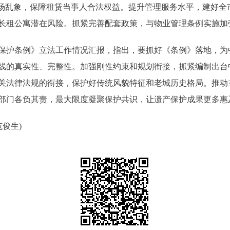
市场乱象，保障租赁当事人合法权益。提升管理服务水平，建好全
长租公寓潜在风险。抓紧完善配套政策，与物业管理条例实施加
护条例》立法工作情况汇报，指出，要抓好《条例》落地，为
线的真实性、完整性。加强刚性约束和规划衔接，抓紧编制出台
关法律法规的衔接，保护好传统风貌特征和老城历史格局。推动
部门各负其责，最大限度凝聚保护共识，让遗产保护成果更多惠
俊生)