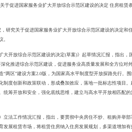
于促进国家服务业扩大开放综合示范区建设的决定 住房租赁
，研究关于促进国家服务业扩大开放综合示范区建设的决定和
议。
开放综合示范区建设的决定(草案)》起草情况汇报，指出，国
要深化推进综合示范区建设，促进服务业高质量发展和全方位对
“两区”建设方案2.0版，为国家高水平制度型开放探路先行。
化制度创新和政策联动，形成叠加效应，落地一批标志性项目。
。统筹开放和安全，强化底线思维，建立与高水平开放相匹配的
立法工作情况汇报，指出，要贯彻中央房住不炒、租购并举部
育发展租赁市场，将租赁住房纳入住房发展规划，多渠道增加有