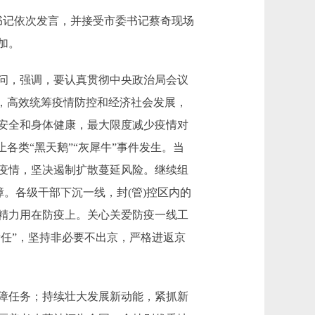
书记依次发言，并接受市委书记蔡奇现场
加。
问，强调，要认真贯彻中央政治局会议
，高效统筹疫情防控和经济社会发展，
安全和身体健康，最大限度减少疫情对
各类“黑天鹅”“灰犀牛”事件发生。当
疫情，坚决遏制扩散蔓延风险。继续组
。各级干部下沉一线，封(管)控区内的
精力用在防疫上。关心关爱防疫一线工
责任”，坚持非必要不出京，严格进返京
障任务；持续壮大发展新动能，紧抓新