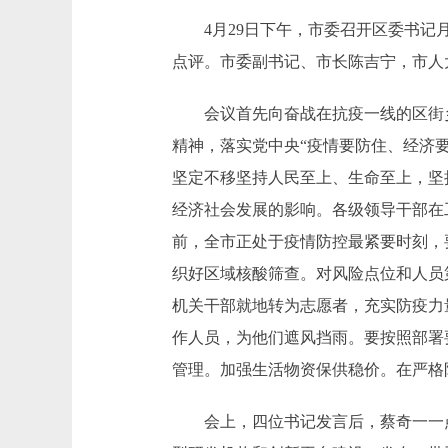
4月29日下午，市委召开区委书记月
点评。市委副书记、市长陈吉宁，市人
会议首先向奋战在抗疫一线的区街乡
精神，落实党中央“疫情要防住、经济
坚定不移坚持人民至上、生命至上，坚
经济社会发展的影响。各级领导干部在工
前，全市正处于疫情防控最紧要时刻，
织好区域核酸筛查。对风险点位和人员第
机关干部就地转为志愿者，充实防疫力
作人员，为他们遮风挡雨。要按照部署
管理。加强生活物资保供稳价。在严格
会上，四位书记发言后，蔡奇一一点