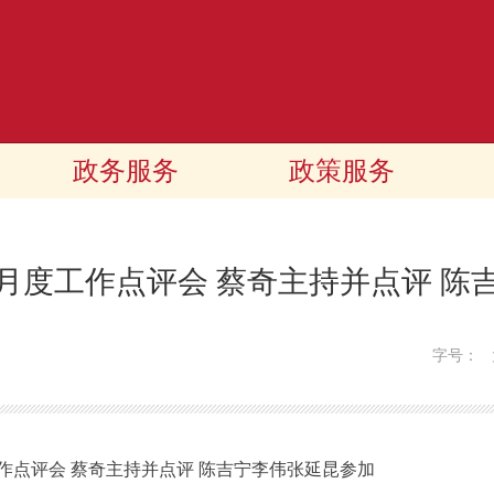
政务服务
政策服务
月度工作点评会 蔡奇主持并点评 陈
字号：
评会 蔡奇主持并点评 陈吉宁李伟张延昆参加