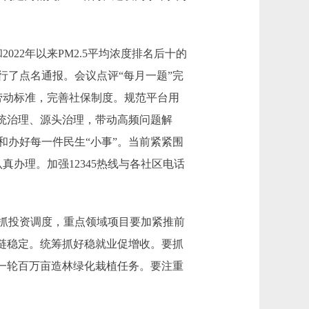
2年以来PM2.5平均浓度排名后十的
了点名通报。会议点评“每月一题”完
劳动标准，完善社保制度。规范平台用
统治理、源头治理，带动高频问题解
办好每一件民生“小事”。当前紧紧围
真办理。加强12345热线与各社区电话
抓投资调度，重点领域项目要加紧推前
链稳定。统筹抓好稳就业促增收。要抓
一轮百万亩造林绿化栽植任务。要注重