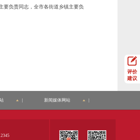
主要负责同志，全市各街道乡镇主要负
评价
建议
站
|
新闻媒体网站
|
345