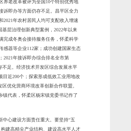
区养老改革被评为全国10个特别优秀地
接诉即办等方面仍存不足。昌平区全力
2021年农村居民人均可支配收入增速
基层治理创新典型案例，2022年以来
满完成冬奥会接待服务任务，怀柔科学
传感器等企业112家；成功创建国家生态
2021年接诉即办综合排名全市第
仍存不足。经济技术开发区综合发展水平
项目近200个；探索形成低效工业用地改
开发区优化营商环境改革创新合作联盟。
乡镇代表，怀柔区杨宋镇党委书记作了
中心建设方面责任重大。要坚持“五
、构建高精尖产业结构、建设高水平人才