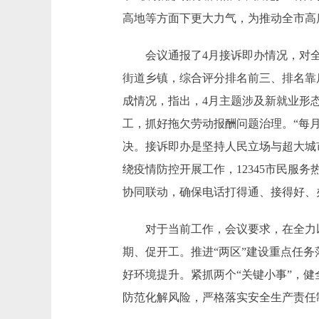
高地等方面下更大力气，为推动全市高
会议通报了4月接诉即办情况，对全市综
街道乡镇，综合评分排名前三、排名靠
成情况，指出，4月主题涉及新就业形
工，抓好拖欠劳动报酬问题治理。“每
决。接诉即办是坚持人民立场与超大城
绕疫情防控开展工作，12345市民服
协同联动，确保电话打得通、接得好、
对于当前工作，会议要求，在全力以
期、促开工。推进“两区”建设重点任
好环境提升。紧抓两个“关键小事”，
防范化解风险，严格落实安全生产责任