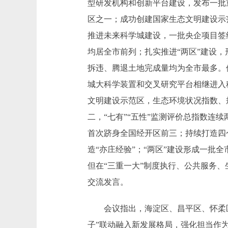
型研发机构和创新平台建设，发布一批
区之一；成功创建国家生态文明建设示
推进未来科学城建设，一批央企项目签
均居全市前列；扎实推进“两区”建设，
拆违、腾退土地完成量均为全市最多。
城大科学装置和交叉研究平台相继进入科
文明建设示范区，生态环境状况指数、
二，“七有”“五性”监测评价总指数
首次跻身全国经开区前三；持续打造四个
造“亦庄经验”；“两区”建设形成一
但在“三重一大”制度执行、公共服务
交流发言。
会议指出，海淀区、昌平区、怀柔区和
子”联动融入新发展格局，强化担当作