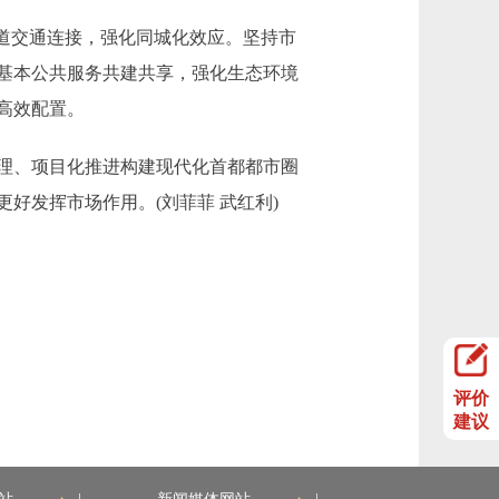
道交通连接，强化同城化效应。坚持市
基本公共服务共建共享，强化生态环境
高效配置。
理、项目化推进构建现代化首都都市圈
好发挥市场作用。(刘菲菲 武红利)
评价
建议