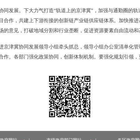
发展。下大力气打造“轨道上的京津冀”，加强与通勤圈的轨
目合作，共建上下游衔接的创新链产业链供应链体系。加快推进
场的意见，打破地域分割和行业垄断，促进资源要素自由流动和
京津冀协同发展领导小组牵头抓总，领导小组办公室清单化管
合作。各部门强化政策协同，创新体制机制。要强化规划引领，更