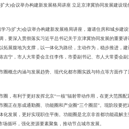
大)会议举办构建新发展格局讲座 立足京津冀协同发展建设现代
学习(扩大)会议举办构建新发展格局讲座，邀请住房和城乡建
调，要深入贯彻落实习近平总书记关于京津冀协同发展的重要讲
以拓展腹地为支撑，以一体化为路径，主动作为，稳步推进，建
陈吉宁，市人大常委会主任李伟，市委副书记、市人大常委会副
圈概念内涵与发展趋势、现代化都市圈实践与特点等方面作了
，有利于更好发挥北京“一核”辐射带动作用，在更大范围配
市圈正在形成通勤圈、功能圈和产业圈“三个圈层”。现阶段要把
体化发展，更好实现职住平衡。功能圈是北京非首都功能疏解主
域市场循环，强化资源要素聚集，推动节点城市发展。