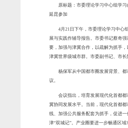
原标题：市委理论学习中心组学习(扩
延昆参加
4月21日下午，市委理论学习中心组
展与实践作辅导报告。市委书记蔡奇强
要，加强与津冀合作，以疏解为抓手，
津冀世界级城市群。市委副书记、市长
杨保军从中国都市圈发展背景、都市
议。
会议指出，培育发展现代化首都都市圈
冀协同发展水平。当前，现代化首都都
线、加强公共服务配套为抓手，促进一
津“双城记”。产业圈要进一步畅通区