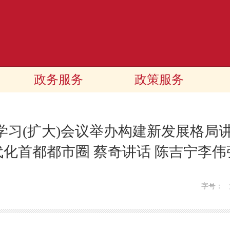
政务服务
政策服务
习(扩大)会议举办构建新发展格局
化首都都市圈 蔡奇讲话 陈吉宁李
字号：