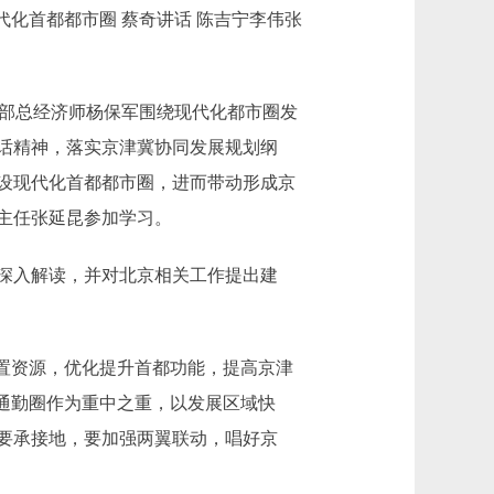
化首都都市圈 蔡奇讲话 陈吉宁李伟张
设部总经济师杨保军围绕现代化都市圈发
话精神，落实京津冀协同发展规划纲
设现代化首都都市圈，进而带动形成京
主任张延昆参加学习。
深入解读，并对北京相关工作提出建
置资源，优化提升首都功能，提高京津
通勤圈作为重中之重，以发展区域快
要承接地，要加强两翼联动，唱好京