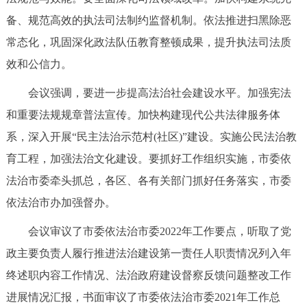
回到顶部
备、规范高效的执法司法制约监督机制。依法推进扫黑除恶
常态化，巩固深化政法队伍教育整顿成果，提升执法司法质
效和公信力。
会议强调，要进一步提高法治社会建设水平。加强宪法
和重要法规规章普法宣传。加快构建现代公共法律服务体
系，深入开展“民主法治示范村(社区)”建设。实施公民法治教
育工程，加强法治文化建设。要抓好工作组织实施，市委依
法治市委牵头抓总，各区、各有关部门抓好任务落实，市委
依法治市办加强督办。
会议审议了市委依法治市委2022年工作要点，听取了党
政主要负责人履行推进法治建设第一责任人职责情况列入年
终述职内容工作情况、法治政府建设督察反馈问题整改工作
进展情况汇报，书面审议了市委依法治市委2021年工作总