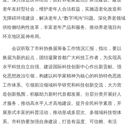
回到顶部
老年友好型社会，维护老年人合法权益，实施适老化改造和
无障碍环境建设，解决老年人“数字鸿沟”问题。深化养老领域
供给侧结构性改革，丰富老年产品和服务。推动养老项目向
环京地区延伸布局。
会议听取了市科协换届筹备工作情况汇报，指出，要以
换届为新的起点，团结凝聚首都广大科技工作者，为实现高
水平科技自立自强、建设国际科技创新中心作出新贡献。强
化思想政治引领，构建以科学家精神为核心的科协特色思政
工作体系。引领前沿领域科学研究和科技创新交流，大力营
造创新氛围，积极助力新时代首都发展。分层分类开展好人
才服务，推动高水平人才高地建设。提升全民科学素质，开
展形式丰富的科普活动，推动形成多层次、多领域科技馆体
系。市科协要加强自身建设，打造有温度、可信赖、有活