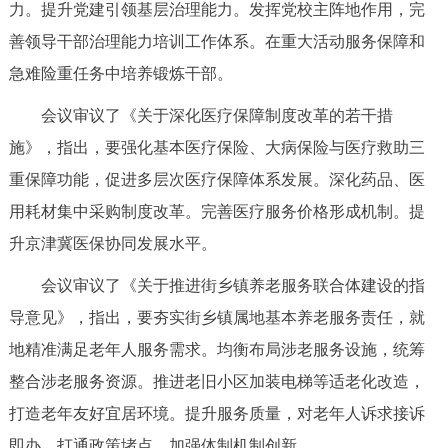
力。提升党建引领基层治理能力。发挥党校主阵地作用，完
回到顶部
善领导干部治理能力培训工作体系。在重大活动服务保障和
急难险重任务中培养锻炼干部。
会议审议了《关于深化医疗保障制度改革的若干措
施》，指出，要强化基本医疗保险、大病保险与医疗救助三
重保障功能，促进多层次医疗保障体系发展。深化药品、医
用耗材集中采购制度改革。完善医疗服务价格形成机制。提
升京津冀医保协同发展水平。
会议审议了《关于推进街乡镇养老服务联合体建设的指
导意见》，指出，要夯实街乡镇属地基本养老服务责任，就
地精准满足老年人服务需求。均衡布局涉老服务设施，统筹
整合涉老服务资源。推进老旧小区加装电梯等适老化改造，
打造老年友好宜居环境。提升服务质量，对老年人诉求接诉
即办。打通政策堵点，加强体制机制创新。