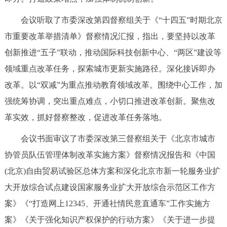
会议听取了市委深改第四督察组关于《“十四五”时期北京
市重要改革举措清单》督察情况汇报，指出，要坚持以改革
创新推进“五子”联动，推动国际科技创新中心、“两区”建设等
领域重点改革任务，探索城市更新实施路径。深化接诉即办
改革。以“双减”为重点推动教育领域改革。围绕中心工作，加
强统筹协调，突出重点难点，小切口推进改革创新。聚焦改
革实效，抓好督察整改，促进改革任务落地。
会议书面审议了市委深改第三督察组关于《北京市城市
协管员队伍管理体制改革实施方案》督察情况报告和《中国
(北京)自由贸易试验区总体方案和深化北京市新一轮服务业扩
大开放综合试点建设国家服务业扩大开放综合示范区工作方
案》《“打造网上12345、开通社情民意直通车”工作实施方
案》《关于强化知识产权保护的行动方案》《关于进一步提