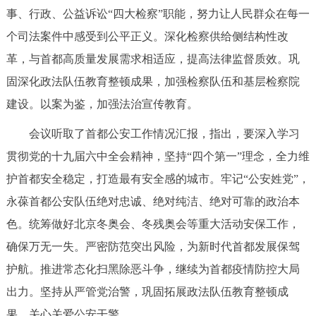
事、行政、公益诉讼“四大检察”职能，努力让人民群众在每一
个司法案件中感受到公平正义。深化检察供给侧结构性改
革，与首都高质量发展需求相适应，提高法律监督质效。巩
固深化政法队伍教育整顿成果，加强检察队伍和基层检察院
建设。以案为鉴，加强法治宣传教育。
会议听取了首都公安工作情况汇报，指出，要深入学习
贯彻党的十九届六中全会精神，坚持“四个第一”理念，全力维
护首都安全稳定，打造最有安全感的城市。牢记“公安姓党”，
永葆首都公安队伍绝对忠诚、绝对纯洁、绝对可靠的政治本
色。统筹做好北京冬奥会、冬残奥会等重大活动安保工作，
确保万无一失。严密防范突出风险，为新时代首都发展保驾
护航。推进常态化扫黑除恶斗争，继续为首都疫情防控大局
出力。坚持从严管党治警，巩固拓展政法队伍教育整顿成
果。关心关爱公安干警。