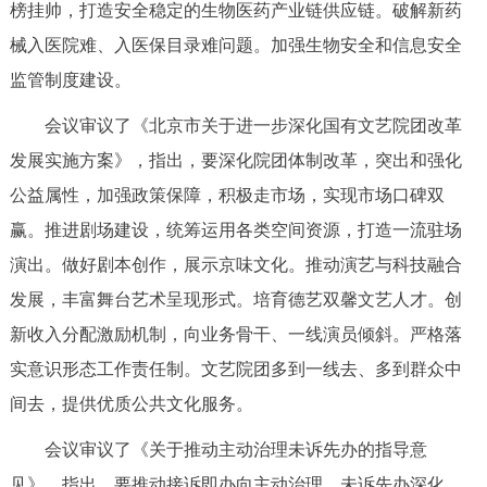
榜挂帅，打造安全稳定的生物医药产业链供应链。破解新药
回到顶部
械入医院难、入医保目录难问题。加强生物安全和信息安全
监管制度建设。
会议审议了《北京市关于进一步深化国有文艺院团改革
发展实施方案》，指出，要深化院团体制改革，突出和强化
公益属性，加强政策保障，积极走市场，实现市场口碑双
赢。推进剧场建设，统筹运用各类空间资源，打造一流驻场
演出。做好剧本创作，展示京味文化。推动演艺与科技融合
发展，丰富舞台艺术呈现形式。培育德艺双馨文艺人才。创
新收入分配激励机制，向业务骨干、一线演员倾斜。严格落
实意识形态工作责任制。文艺院团多到一线去、多到群众中
间去，提供优质公共文化服务。
会议审议了《关于推动主动治理未诉先办的指导意
见》，指出，要推动接诉即办向主动治理、未诉先办深化，