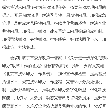
探索将诉求问题转变为主动治理任务，拓宽主动发现问题的
渠道。开展前瞻治理，解决季节性、周期性问题。加强应急
管理，及时应对风险性问题。持续优化营商环境，解决企业
共性问题。加强上下联动，建立重难点问题提级响应机制。
加强司法联动、央地联动。把好经验、好做法固化下来，加
强政策、方法集成。
会议听取了市委深改第一督察组《关于进一步深化“接诉
即办”改革工作的意见》督察情况汇报，指出，要深入实施
《北京市接诉即办工作条例》，加强宣传和检查，提高基层
治理水平。规范接诉即办工作流程，完善诉求分类处理机
制，提升派单精准度。推动接诉即办数字化转型，强化科技
赋能，用好民生大数据，动态完善政务咨询数据库，提升智
能智慧水平。发挥好企业热线服务营商环境的作用，做好答