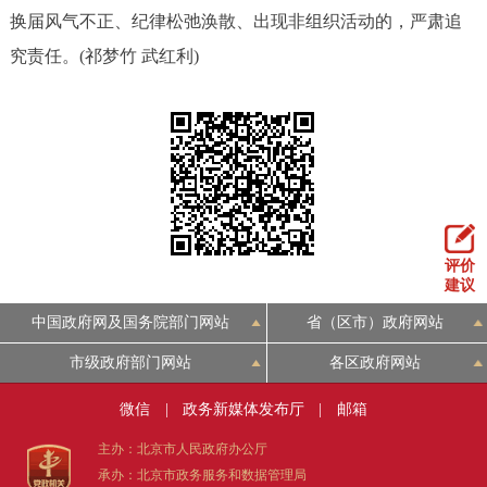
换届风气不正、纪律松弛涣散、出现非组织活动的，严肃追
回到顶部
究责任。(祁梦竹 武红利)
评价
建议
中国政府网及国务院部门网站
省（区市）政府网站
市级政府部门网站
各区政府网站
微信
|
政务新媒体发布厅
|
邮箱
主办：北京市人民政府办公厅
承办：北京市政务服务和数据管理局