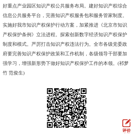
好重点产业园区知识产权公共服务布局。建好知识产权综合
回到顶部
信息公共服务平台，完善知识产权服务包和服务管家制度。
实施好我市知识产权保护行动方案，加紧推进《北京市知识
产权保护条例》立法进程。探索创新数字经济知识产权保护
制度和模式。严厉打击知识产权违法行为。全市各级党委政
府要完善知识产权保护政策和工作机制，各级领导干部要加
强学习，增强新形势下做好知识产权保护工作的本领。(祁梦
竹 范俊生)
评价