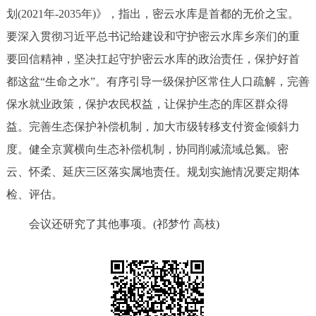
划(2021年-2035年)》，指出，密云水库是首都的无价之宝。
要深入贯彻习近平总书记给建设和守护密云水库乡亲们的重
要回信精神，坚决扛起守护密云水库的政治责任，保护好首
都这盆“生命之水”。有序引导一级保护区常住人口疏解，完善
保水就业政策，保护农民权益，让保护生态的库区群众得
益。完善生态保护补偿机制，加大市级转移支付资金倾斜力
度。健全京冀横向生态补偿机制，协同削减流域总氮。密
云、怀柔、延庆三区落实属地责任。规划实施情况要定期体
检、评估。
会议还研究了其他事项。(祁梦竹 高枝)