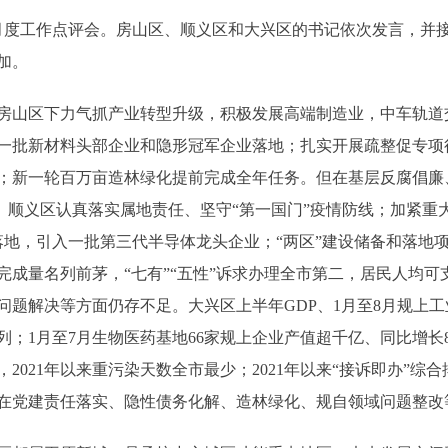
度工作点评会。房山区、顺义区和大兴区的书记依次发言，并
加。
山区下力气抓产业转型升级，积极发展高端制造业，中车轨道交
一批新材料头部企业和隐形冠军企业落地；扎实开展疏整促专项
；新一轮百万亩造林绿化提前完成全年任务。但在基层反腐倡廉
足。顺义区认真落实属地责任、坚守“第一国门”疫情防线；加紧重大
厂落地，引入一批第三代半导体龙头企业；“两区”建设储备和落地
完成量名列前茅，“七有”“五性”诉求办理全市第二，居民人均
问题解决等方面仍存不足。大兴区上半年GDP、1月至8月规上
；1月至7月生物医药基地66家规上企业产值超千亿、同比增长
2021年以来重污染天数全市最少；2021年以来“接诉即办”综
在党建责任落实、隐性债务化解、造林绿化、规自领域问题整改