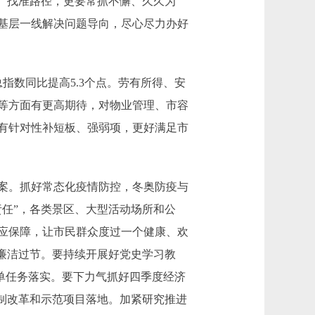
、找准路径，更要常抓不懈、久久为
基层一线解决问题导向，尽心尽力办好
总指数同比提高5.3个点。劳有所得、安
性等方面有更高期待，对物业管理、市容
有针对性补短板、强弱项，更好满足市
案。抓好常态化疫情防控，冬奥防疫与
任”，各类景区、大型活动场所和公
应保障，让市民群众度过一个健康、欢
廉洁过节。要持续开展好党史学习教
清单任务落实。要下力气抓好四季度经济
机制改革和示范项目落地。加紧研究推进