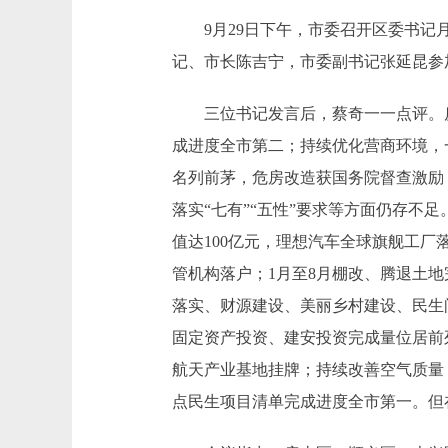
9月29日下午，市委召开区委书记月
记、市长陈吉宁，市委副书记张延昆参
三位书记发言后，蔡奇一一点评。房
成进度全市第二；持续优化营商环境，
名列前茅，危房改造获国务院督查激励
落实“七有”“五性”要求等方面仍存不
值达100亿元，理想汽车全球旗舰工
管机构落户；1月至8月棚改、腾退土地
落实、财源建设、美丽乡村建设、民生
固定资产投资、建安投资完成量位居前列
航天产业基地挂牌；持续改善空气质量，
点民生项目清单完成进度全市第一。但