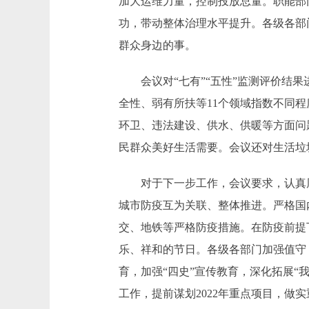
加大运维力量，控制投放总量。职能部
功，带动整体治理水平提升。各级各部
群众身边的事。
会议对“七有”“五性”监测评价结果进
全性、弱有所扶等11个领域指数不同
环卫、违法建设、供水、供暖等方面问
民群众美好生活需要。会议还对生活垃
对于下一步工作，会议要求，认真周
城市防疫互为关联、整体推进。严格国
交、地铁等严格防疫措施。在防疫前提
乐、祥和的节日。各级各部门加强值守
育，加强“四史”宣传教育，深化拓展
工作，提前谋划2022年重点项目，做