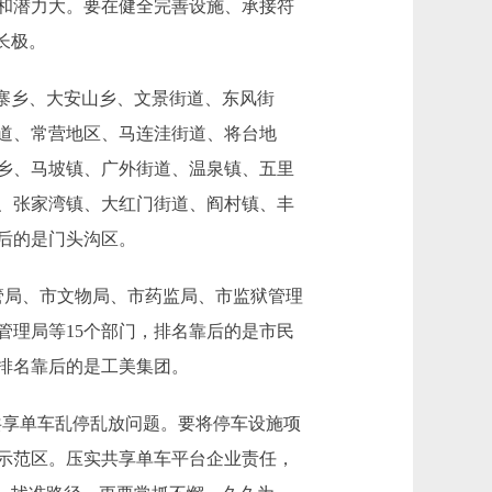
和潜力大。要在健全完善设施、承接符
长极。
寨乡、大安山乡、文景街道、东风街
道、常营地区、马连洼街道、将台地
乡、马坡镇、广外街道、温泉镇、五里
、张家湾镇、大红门街道、阎村镇、丰
后的是门头沟区。
局、市文物局、市药监局、市监狱管理
管理局等15个部门，排名靠后的是市民
排名靠后的是工美集团。
共享单车乱停乱放问题。要将停车设施项
示范区。压实共享单车平台企业责任，