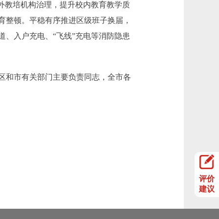
外教培机构治理，提升校内教育教学质
育整顿。平稳有序推进区级班子换届，
、入户充电、“飞线”充电等消防隐患
区和市有关部门主要负责同志，全市各
评价
建议