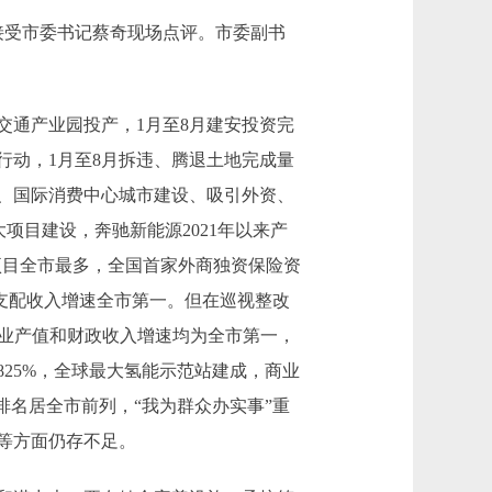
接受市委书记蔡奇现场点评。市委副书
通产业园投产，1月至8月建安投资完
行动，1月至8月拆违、腾退土地完成量
、国际消费中心城市建设、吸引外资、
项目建设，奔驰新能源2021年以来产
项目全市最多，全国首家外商独资保险资
可支配收入增速全市第一。但在巡视整改
工业产值和财政收入增速均为全市第一，
825%，全球最大氢能示范站建成，商业
合排名居全市前列，“我为群众办实事”重
等方面仍存不足。