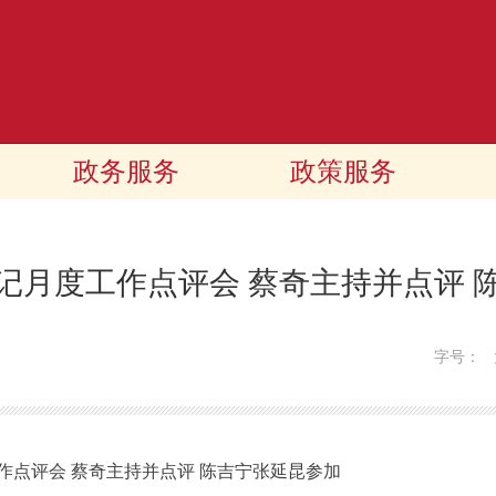
政务服务
政策服务
记月度工作点评会 蔡奇主持并点评 
字号：
评会 蔡奇主持并点评 陈吉宁张延昆参加