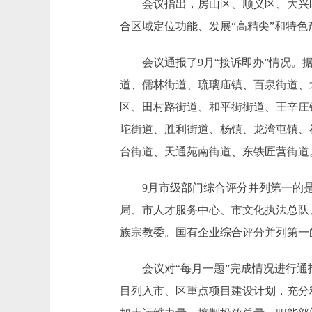
会议指出，房山区、顺义区、大兴区
合区域定位功能、发展“高精尖”和特
会议通报了9月“接诉即办”情况。据
道、儒林街道、琉璃庙镇、百泉街道、
区、田村路街道、和平街街道、王辛庄
坨街道、胜利街道、杨镇、龙湾屯镇、
台街道、天通苑南街道、东铁匠营街道
9月市级部门综合评分并列第一的是
局、市人才服务中心、市文化执法总队
族宗教委。国有企业综合评分并列第一
会议对“每月一题”完成情况进行通报
目列入市、区重点项目建设计划，充分