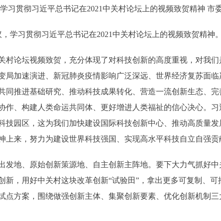
习贯彻习近平总书记在2021中关村论坛上的视频致贺精神 市
，学习贯彻习近平总书记在2021中关村论坛上的视频致贺精神
关村论坛视频致贺，充分体现了对科技创新的高度重视，对我们
变局加速演进、新冠肺炎疫情影响广泛深远、世界经济复苏面临
共同推进基础研究、推动科技成果转化、营造一流创新生态、完
协作、构建人类命运共同体、更好增进人类福祉的信心决心。习
科技园区，这为我们加快建设国际科技创新中心、推动高质量发
神上来，努力为建设世界科技强国、实现高水平科技自立自强贡
发地、原始创新策源地、自主创新主阵地。要下大力气抓好中
创新，用好中关村这块改革创新“试验田”，拿出更多可复制、可
试点方案，围绕做强创新主体、集聚创新要素、优化创新机制三