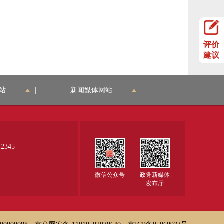
评价
建议
站
|
新闻媒体网站
|
345
微信公众号
政务新媒体
发布厅