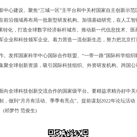
心建设。聚焦“三城一区”主平台和中关村国家自主创新示范
在前沿领域再布局一批新型研发机构。加强基础研究，在人工智
技成果转化，打造全球数字经济标杆城市。推动新一代信息技术、
军企业和科技领军企业。着力营造一流创新生态，努力把北京打
发挥国家科学中心国际合作联盟、“一带一路”国际科学组织联
集聚全球创新资源，吸引国际科技组织、外资研发机构、跨国公
向全球科技创新交流合作的国家级平台。要精益求精办好中关
，做到“月月有活动、季季有亮点”。提前谋划2022年论坛活
(祁梦竹 范俊生)