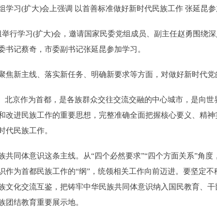
习(扩大)会上强调 以首善标准做好新时代民族工作 张延昆参
举行学习(扩大)会，邀请国家民委党组成员、副主任赵勇围绕
委书记蔡奇，市委副书记张延昆参加学习。
焦新主线、落实新任务、明确新要求等方面，对做好新时代党
北京作为首都，是各族群众交往交流交融的中心城市，是向世
和改进民族工作的重要思想，完整准确全面把握核心要义、精神
时代民族工作。
同体意识这条主线。从“四个必然要求”“四个方面关系”角度
识作为首都民族工作的“纲”，统领相关工作向前迈进。要坚定不
族文化交流互鉴，把铸牢中华民族共同体意识纳入国民教育、干
族团结教育重要展示地。