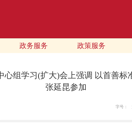
政务服务
政策服务
心组学习(扩大)会上强调 以首善
张延昆参加
字号：