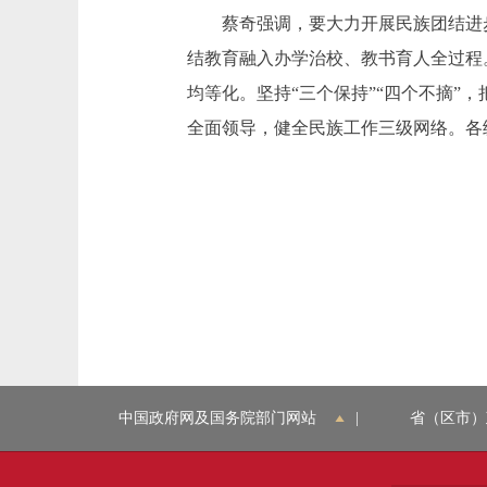
蔡奇强调，要大力开展民族团结进步
结教育融入办学治校、教书育人全过程
均等化。坚持“三个保持”“四个不摘
全面领导，健全民族工作三级网络。各级
中国政府网及国务院部门网站
|
省（区市）