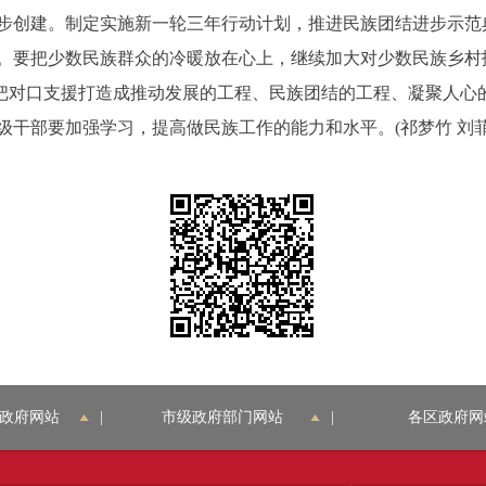
创建。制定实施新一轮三年行动计划，推进民族团结进步示范
。要把少数民族群众的冷暖放在心上，继续加大对少数民族乡村
”，把对口支援打造成推动发展的工程、民族团结的工程、凝聚人
干部要加强学习，提高做民族工作的能力和水平。(祁梦竹 刘菲
政府网站
|
市级政府部门网站
|
各区政府网