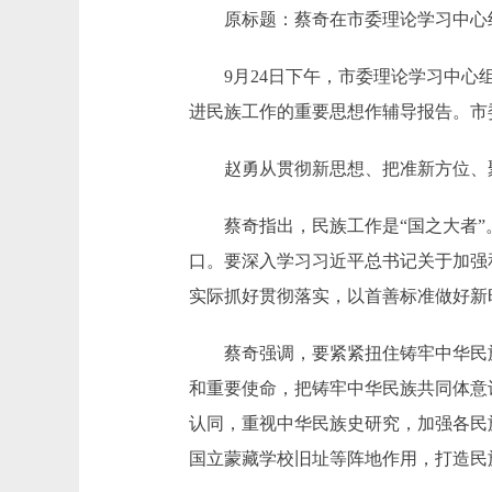
原标题：蔡奇在市委理论学习中心组学
9月24日下午，市委理论学习中心组
进民族工作的重要思想作辅导报告。市
赵勇从贯彻新思想、把准新方位、聚
蔡奇指出，民族工作是“国之大者”。
口。要深入学习习近平总书记关于加强
实际抓好贯彻落实，以首善标准做好新
蔡奇强调，要紧紧扭住铸牢中华民族共
和重要使命，把铸牢中华民族共同体意
认同，重视中华民族史研究，加强各民
国立蒙藏学校旧址等阵地作用，打造民