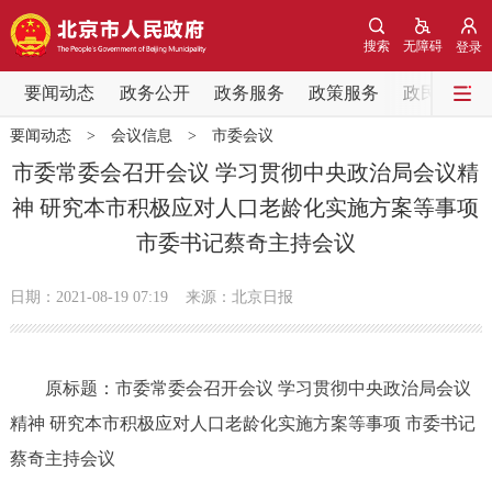
网站地图
搜索
无障碍
登录
要闻动态
要闻动态
政务公开
政务服务
政策服务
政民互动
要闻动态
>
会议信息
>
市委会议
党中央精神
国务院信息
中央部委动态
市委常委会召开会议 学习贯彻中央政治局会议精
神 研究本市积极应对人口老龄化实施方案等事项
北京要闻
会议信息
部门动态
市委书记蔡奇主持会议
各区热点
日期：2021-08-19 07:19
来源：北京日报
政务公开
原标题：市委常委会召开会议 学习贯彻中央政治局会议
市领导
机构职能
政策服务
精神 研究本市积极应对人口老龄化实施方案等事项 市委书记
政策兑现
政策解读
回应关切
蔡奇主持会议