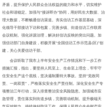
矛盾，提升保护人民群众合法权益的能力和水平，切实维护
社会和谐稳定。加强与“接诉即办”协同，用好民生大数据、治
理大数据，不断畅通信访渠道。夯实信访工作基层基础，深
化领导干部接访下访和包案，完善乡镇、街道信访工作联席
会议机制。强化诉源治理，解决好信访反映的突出问题。加
强信访部门自身建设，积极开展“全国信访工作示范县(区)”创
建，关心关爱信访干部。
会议听取了我市上半年安全生产工作情况和下一步工作
措施汇报，指出，要坚持人民至上、生命至上理念，牢牢守
住安全生产这个底线，坚决遏制重特大事故。坚持“党政同
责、一岗双责”，严格落实安全生产责任制。深化安全生产专
项整治三年行动，深入排查整治安全风险隐患。加强城市应
急管理，责任落实到街道乡镇，完善联动机制。提升极端天
气应对能力。持续做好防汛工作，保障人民群众生命财产安