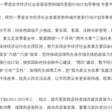
季度全市经济社会发展形势和城市更新行动计划等事项 市委
，研究一季度全市经济社会发展形势和城市更新行动计划等事
开局，但依然面临不少挑战。要全面、客观、冷静分析形势，
要立足首季看全年，紧紧围绕“一个开局”“两件大事”“三项任
保持经济运行在合理区间，努力实现全年经济社会发展主要目标
落实“六稳”“六保”政策，坚持保就业保民生保市场主体的政策
项行动计划，狠抓国际科技创新中心建设、“两区”建设、数字经
绕“七有”“五性”，加强民生保障工作，把“我为群众办实事”实
环境改善，提高人民生活品质，让市民群众有更多获得感。统筹
2021-2025年)》，指出，城市更新既是转变城市建设发展
资消费、保障和改善民生、推动高质量发展。要重点抓好老旧小