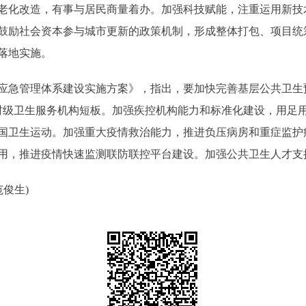
老化改造，有事与居民商量着办。加强科技赋能，注重运用新技
鼓励社会资本参与城市更新的政策机制，形成整体打包、项目统
落地实施。
应急管理体系建设实施方案》，指出，要加快完善基层公共卫生预
补齐村级卫生服务机构短板。加强疾控机构能力和标准化建设，用足
国卫生运动。加强重大疫情救治能力，推进负压病房和重症监护
用，推进疫情快速监测联防联控平台建设。加强公共卫生人才支
俊生)