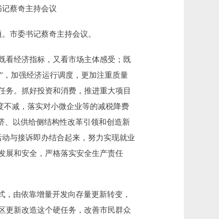
书记蔡奇主持会议
项。市委书记蔡奇主持会议。
既看经济指标，又看市场主体感受；既
务”，加强经济运行调度，更加注重质量
任务。抓好投资和消费，推进重大项目
力度不减，落实对小微企业等的减税降费
济、以供给侧结构性改革引领和创造新
践活动与接诉即办结合起来，努力实现就业
发展和安全，严格落实安全生产责任
方式，由依靠增量开发向存量更新转变，
区更新改造这个硬任务，改善市民群众