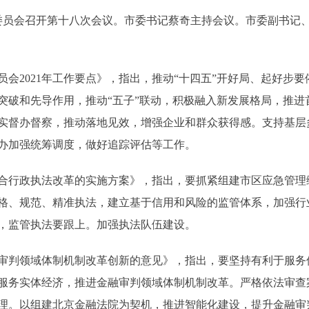
员会召开第十八次会议。市委书记蔡奇主持会议。市委副书记
2021年工作要点》，指出，推动“十四五”开好局、起好步要
突破和先导作用，推动“五子”联动，积极融入新发展格局，推进
实督办督察，推动落地见效，增强企业和群众获得感。支持基层
办加强统筹调度，做好追踪评估等工作。
行政执法改革的实施方案》，指出，要抓紧组建市区应急管理
格、规范、精准执法，建立基于信用和风险的监管体系，加强行
，监管执法要跟上。加强执法队伍建设。
判领域体制机制改革创新的意见》，指出，要坚持有利于服务
服务实体经济，推进金融审判领域体制机制改革。严格依法审查
理。以组建北京金融法院为契机，推进智能化建设，提升金融审