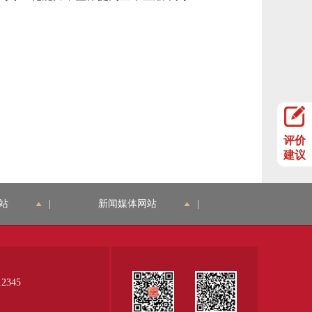
评价
建议
站
|
新闻媒体网站
|
345