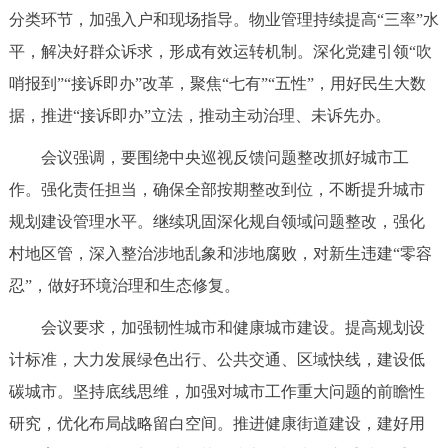
分类环节，加强入户和现场指导。物业管理持续提高“三率”水
回到顶部
平，解决好群众诉求，形成有效运转机制。深化党建引领“吹
哨报到”“接诉即办”改革，聚焦“七有”“五性”，用好民生大数
据，推进“接诉即办”立法，推动主动治理、未诉先办。
会议强调，要围绕中央巡视反馈问题整改抓好城市工
作。强化责任担当，确保全部按期整改到位，不断提升城市
规划建设管理水平。继续巩固深化规自领域问题整改，强化
村地区管，深入整治涉地乱象和涉地腐败，对新生违建“零容
忍”，做好环境治理和生态修复。
会议要求，加强韧性城市和健康城市建设。提高规划设
计标准，大力发展绿色出行、公共交通、区域快线，建设低
碳城市。坚持底线思维，加强对城市工作重大问题的前瞻性
研究，优化布局战略留白空间。推进健康街道建设，建好用