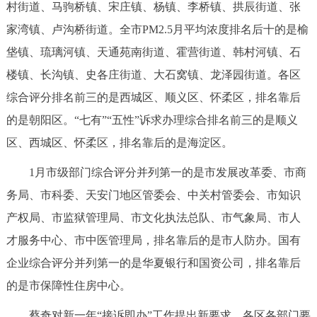
村街道、马驹桥镇、宋庄镇、杨镇、李桥镇、拱辰街道、张
家湾镇、卢沟桥街道。全市PM2.5月平均浓度排名后十的是榆
垡镇、琉璃河镇、天通苑南街道、霍营街道、韩村河镇、石
楼镇、长沟镇、史各庄街道、大石窝镇、龙泽园街道。各区
综合评分排名前三的是西城区、顺义区、怀柔区，排名靠后
的是朝阳区。“七有”“五性”诉求办理综合排名前三的是顺义
区、西城区、怀柔区，排名靠后的是海淀区。
1月市级部门综合评分并列第一的是市发展改革委、市商
务局、市科委、天安门地区管委会、中关村管委会、市知识
产权局、市监狱管理局、市文化执法总队、市气象局、市人
才服务中心、市中医管理局，排名靠后的是市人防办。国有
企业综合评分并列第一的是华夏银行和国资公司，排名靠后
的是市保障性住房中心。
蔡奇对新一年“接诉即办”工作提出新要求，各区各部门要