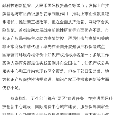
融科技创新监管、人民币国际投贷基金等试点；发挥上市挂
回到顶部
牌基地与市区两级服务管家制度作用，推动上市企业数量稳
步增长，推进新三板改革。但在全面从严治党、网贷平台风
险防范、首都金融发展战略前瞻性研究等方面仍存不足。市
知识产权局积极主动助力疫情防控，严厉打击与疫情相关的
非正常商标申请代理；率先在全国开展知识产权保险试点，
国家营商环境考核评价中知识产权指标排名第一；多项工作
案例入选商务部最佳实践案例并向全国推广，知识产权公共
服务中心和工作站实现各区全覆盖。但在干部日常监督、地
方知识产权保护性法规建设、知识产权工作探索创新等方面
仍存不足。
蔡奇指出，五个部门都有“两区”建设任务，在推进国际科
技创新中心建设、国际消费中心城市建设、服务保障国家金
融管理中心功能等方面分别肩负着重要职责。要下更大力气