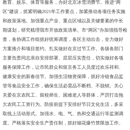
教育、娱乐、体育等服务，办好北京冰雪消费节。推进“两
区”建设，抓紧明确2021年工作要点，加紧推动各项任务实施
和政策落地。加强重点产业、重点区域以及关键要素的中长
期谋划，研究梳理我市开放政策清单。市“两区”办加强指导检
查，各协调工作组抓好统筹调度，各区主动出击，全力做好
方案推介和项目签约。扎实做好在京过节工作。各级各部门
主要负责同志亲自安排部署、层层压实责任，切实做好各项
服务保障工作，让市民群众和留京务工人员度过欢乐祥和、
健康安全的新春佳节。加强生活物资保障，抓好冷链食品监
管等食品安全工作，确保生活必需品不断档、不脱销。关心
关爱在京农民工、留校师生、困难老人等群体，严厉打击拖
欠农民工工资行为。防疫前提下安排好节日文化生活，多采
取线上活动形式。加强水、电、气、热和交通运行等监测调
度。严格落实安全生产责任制，抓好烟花爆竹禁限放工作。