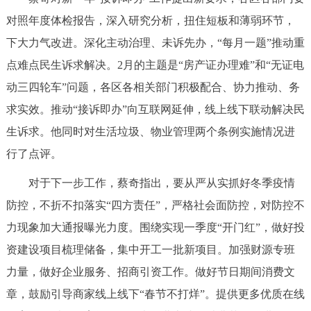
对照年度体检报告，深入研究分析，扭住短板和薄弱环节，
下大力气改进。深化主动治理、未诉先办，“每月一题”推动重
点难点民生诉求解决。2月的主题是“房产证办理难”和“无证电
动三四轮车”问题，各区各相关部门积极配合、协力推动、务
求实效。推动“接诉即办”向互联网延伸，线上线下联动解决民
生诉求。他同时对生活垃圾、物业管理两个条例实施情况进
行了点评。
对于下一步工作，蔡奇指出，要从严从实抓好冬季疫情
防控，不折不扣落实“四方责任”，严格社会面防控，对防控不
力现象加大通报曝光力度。围绕实现一季度“开门红”，做好投
资建设项目梳理储备，集中开工一批新项目。加强财源专班
力量，做好企业服务、招商引资工作。做好节日期间消费文
章，鼓励引导商家线上线下“春节不打烊”。提供更多优质在线