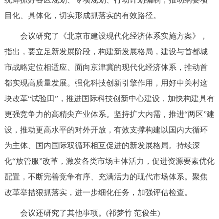
回到顶部
目化、具体化，切实形成抓落实的有效路径。
会议研究了《北京市建设现代化经济体系实施方案》，
指出，要立足新发展阶段，构建新发展格局，建设与首都城
市战略定位相适应、面向京津冀的现代化经济体系，推动首
都实现高质量发展。强化科技创新引擎作用，用好中关村这
块改革“试验田”，推进国际科技创新中心建设，加快构建具有
更强竞争力的高精尖产业体系。坚持扩大内需，推进“两区”建
设，推动更高水平的对外开放，有效支撑构建以国内大循环
为主体、国内国际双循环相互促进的新发展格局。持续深
化“放管服”改革，激发各类市场主体活力，促进资源要素优化
配置，不断完善竞争有序、充满活力的现代市场体系。聚焦
改革举措狠抓落实，进一步细化任务，加强评估检查。
会议还研究了其他事项。(祁梦竹 范俊生)