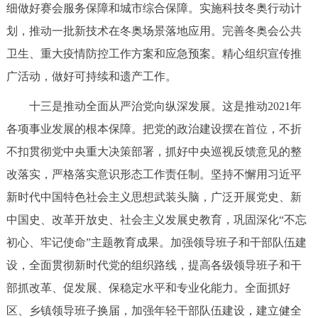
细做好赛会服务保障和城市综合保障。实施科技冬奥行动计
划，推动一批新技术在冬奥场景落地应用。完善冬奥会公共
卫生、重大疫情防控工作方案和应急预案。精心组织宣传推
广活动，做好可持续和遗产工作。
十三是推动全面从严治党向纵深发展。这是推动2021年
各项事业发展的根本保障。把党的政治建设摆在首位，不折
不扣贯彻党中央重大决策部署，抓好中央巡视反馈意见的整
改落实，严格落实意识形态工作责任制。坚持不懈用习近平
新时代中国特色社会主义思想武装头脑，广泛开展党史、新
中国史、改革开放史、社会主义发展史教育，巩固深化“不忘
初心、牢记使命”主题教育成果。加强领导班子和干部队伍建
设，全面贯彻新时代党的组织路线，提高各级领导班子和干
部抓改革、促发展、保稳定水平和专业化能力。全面抓好
区、乡镇领导班子换届，加强年轻干部队伍建设，建立健全