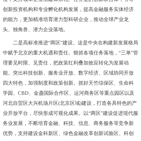
创新投资机构和专业孵化机构发展，提高金融服务实体经济
的能力，更加精准培育潜力型科研企业，推动全球产业龙
头、独角兽、潜力企业落地。
二是高标准推进“两区”建设。这是中央在构建新发展格局
中赋予北京的重大机遇和责任。狠抓各项任务落地，“三单”管
理要见时限、见责任，把政策红利叠加效应转化为发展动
能。突出科技创新、服务业开放、数字经济、区域协同开放
四大特色，加强制度和政策创新。抓好天竺综保区、生命科
学园、CBD、金盏国际合作区、运河商务区等重点园区以及
河北自贸区大兴机场片区(北京区域)建设，打造各具特色的产
业开放平台，尽快形成可视化成果。以“两区”建设促进现代服
务业发展，不断培育金融、科技、信息、商务服务等竞争新
优势，支持建设金科新区、绿色金融改革创新试验区、科创