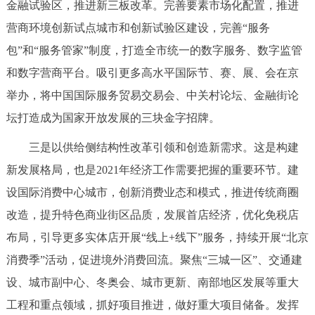
金融试验区，推进新三板改革。完善要素市场化配置，推进
营商环境创新试点城市和创新试验区建设，完善“服务
包”和“服务管家”制度，打造全市统一的数字服务、数字监管
和数字营商平台。吸引更多高水平国际节、赛、展、会在京
举办，将中国国际服务贸易交易会、中关村论坛、金融街论
坛打造成为国家开放发展的三块金字招牌。
三是以供给侧结构性改革引领和创造新需求。这是构建
新发展格局，也是2021年经济工作需要把握的重要环节。建
设国际消费中心城市，创新消费业态和模式，推进传统商圈
改造，提升特色商业街区品质，发展首店经济，优化免税店
布局，引导更多实体店开展“线上+线下”服务，持续开展“北京
消费季”活动，促进境外消费回流。聚焦“三城一区”、交通建
设、城市副中心、冬奥会、城市更新、南部地区发展等重大
工程和重点领域，抓好项目推进，做好重大项目储备。发挥