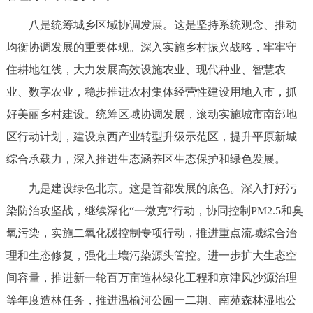
八是统筹城乡区域协调发展。这是坚持系统观念、推动
均衡协调发展的重要体现。深入实施乡村振兴战略，牢牢守
住耕地红线，大力发展高效设施农业、现代种业、智慧农
业、数字农业，稳步推进农村集体经营性建设用地入市，抓
好美丽乡村建设。统筹区域协调发展，滚动实施城市南部地
区行动计划，建设京西产业转型升级示范区，提升平原新城
综合承载力，深入推进生态涵养区生态保护和绿色发展。
九是建设绿色北京。这是首都发展的底色。深入打好污
染防治攻坚战，继续深化“一微克”行动，协同控制PM2.5和臭
氧污染，实施二氧化碳控制专项行动，推进重点流域综合治
理和生态修复，强化土壤污染源头管控。进一步扩大生态空
间容量，推进新一轮百万亩造林绿化工程和京津风沙源治理
等年度造林任务，推进温榆河公园一二期、南苑森林湿地公