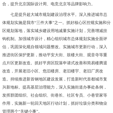
合，提升北京国际设计周、电竞北京等品牌影响力。
七是提升超大城市规划建设治理水平。深入推进城市总
体规划实施是我市“三件大事”之一。抓好核心区控规实施和分
区规划落地，落实城乡建设用地减量实施计划，完善增减挂
钩机制。加强城市设计，精心组织城市总体规划实施全面评
估，巩固深化规自领域问题整改。实施城市更新行动，深入
推进街区保护更新，推动平安大街、鼓楼大街、观音寺等重
点片区更新改造。抓好平房区院落申请式改善和简易楼腾退
改造，开展老旧小区、危旧楼房、老旧楼宇、老旧厂房改
造。持续推进新首钢地区建设发展，打造新时代首都城市复
兴新地标。提高基层治理能力，深入实施街道办事处条例，
发挥群团组织、社会组织、街巷长、社区专员、小巷管家等
作用，实施新一轮回天地区行动计划，抓好垃圾分类和物业
管理两个“关键小事”。