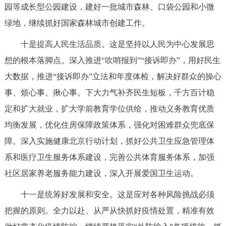
园等成长型公园建设，建好一批城市森林、口袋公园和小微
绿地，继续抓好国家森林城市创建工作。
十是提高人民生活品质。这是坚持以人民为中心发展思
想的根本落脚点。深入推进“吹哨报到”“接诉即办”，用好民生
大数据，推进“接诉即办”立法和年度体检，解决好群众的操心
事、烦心事、揪心事。下大力气补齐民生短板，千方百计稳
定和扩大就业，扩大学前教育学位供给，推动义务教育优质
均衡发展，优化住房保障政策体系，强化对困难群众兜底保
障。深入实施健康北京行动计划，抓好公共卫生应急管理体
系和医疗卫生服务体系建设，完善公共体育服务体系，加强
社区居家养老服务能力建设，深入开展爱国卫生运动。
十一是统筹好发展和安全。这是应对各种风险挑战必须
把握的原则。全力以赴、从严从快抓好疫情处置，精准有效