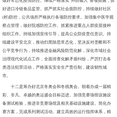
做好常态化疫情防控。继续严格落实“外防输入”各项措施，抓
好进口冷链食品监管。抓严抓实社会面防控，持续做好社区
(村)防控，公共场所严格执行各项防控要求。加强集中医学观
察点管理，做好院感防控工作。抓紧推进重点人群疫苗接种
组织工作。持续加强宣传引导，提高公众防疫责任意识。持
续建设平安北京，推动扫黑除恶常态化，坚决反对垄断和不
公平竞争行为，持续推进金融风险防范化解，深化市域社会
治理现代化试点工作，全面排查化解矛盾纠纷，严厉打击各
类违法犯罪活动，严格落实安全生产责任制，建设韧性城
市。
十二是筹办好北京冬奥会和冬残奥会。朝着办成一届精
彩、非凡、卓越的奥运盛会目标迈进。加强竞赛场馆设施设
备测试检验，推进非竞赛场馆及相关基础设施建设。简化办
赛方案，完成系列测试活动。建立高效的运行指挥体系，精