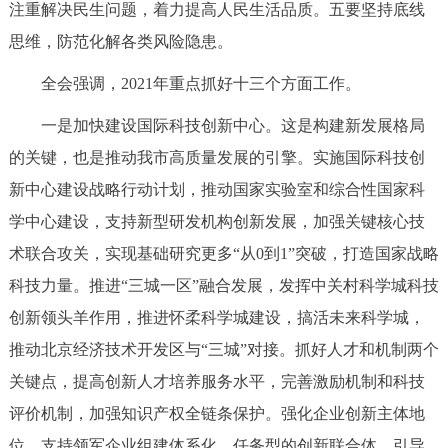
注重解决民生问题，着力提高人民生活品质。五要坚持底线
思维，防范化解各类风险隐患。
全会强调，2021年重点抓好十三个方面工作。
一是加快建设国际科技创新中心。这是构建新发展格局
的关键，也是推动我市高质量发展的引擎。实施国际科技创
新中心建设战略行动计划，推动国家实验室和综合性国家科
学中心建设，支持新型研发机构创新发展，加强关键核心技
术联合攻关，实现基础研究更多“从0到1”突破，打造国家战略
科技力量。推进“三城一区”融合发展，发挥中关村科学城科技
创新领头羊作用，推进怀柔科学城建设，搞活未来科学城，
推动北京经济技术开发区与“三城”对接。抓好人才和机制两个
关键点，提高创新人才培养服务水平，完善激励机制和科技
评价机制，加强知识产权全链条保护。强化企业创新主体地
位，支持领军企业组建体系化、任务型的创新联合体，引导