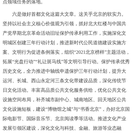
点领域任务的落地。
六是做好首都文化这篇大文章。这关乎北京的软实力。
坚持以社会主义核心价值观为引领，抓好北大红楼与中国共
产党早期北京革命活动旧址保护传承利用工作，实施深化文
明城区创建三年行动计划，推进新时代公民道德建设实施方
案、文明行为促进条例落实，组织“2021北京榜样”主题活动，
拓展“光盘行动”“礼让斑马线”等文明引导行动。保护传承优秀
历史文化，全力推进中轴线申遗保护三年行动计划，提升大
运河、长城、西山永定河三条文化带建设品质，深化传统节
日文化活动。丰富高品质公共文化服务供给，优化公共文化
设施空间布局，补齐城市副中心、城南地区、回天地区公共
文化设施短板，建设“博物馆之城”与“书香北京”，办好北京国
际电影节、国际音乐节、北京阅读季等活动。推进文化产业
发展引领区建设，深化文化与科技、金融、旅游等业态融