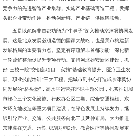
竞争力的先进智造产业集群。实施产业基础再造工程，发挥
头部企业带动作用，推动创新链、产业链、供应链联动。
五是以疏解非首都功能为“牛鼻子”深入推动京津冀协同发
展。这是北京发展必须遵循的国家大战略，也是我市构建新
发展格局的重要着力点。坚定有序疏解非首都功能，深化新
一轮疏解整治促提升专项行动。支持河北雄安新区建设，抓
好“三校一院”交钥匙项目，实施“基础教育提升、医疗卫生发
展、职业技能培训”三大工程。把城市副中心打造成京津冀协
同发展的“桥头堡”，高水平运营好环球主题公园，扎实推进城
市绿心三个文化设施、行政办公区二期、综合交通枢纽、东
六环入地改造等重大项目建设，在绿色发展上持续发力，继
续引导产业、交通、公共服务向北三县延伸布局。大力推进
京津冀在交通、污染联防联控联治、教育医疗等协同发展重