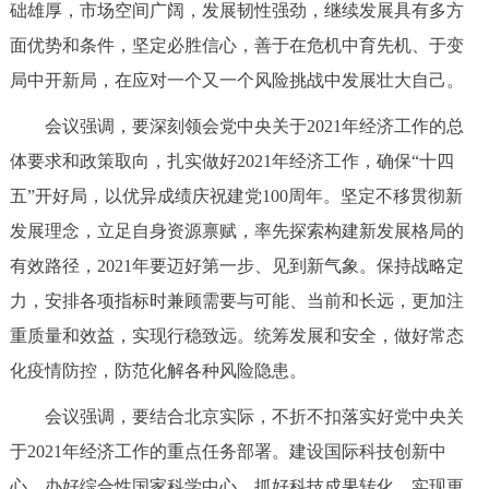
础雄厚，市场空间广阔，发展韧性强劲，继续发展具有多方
回到顶部
面优势和条件，坚定必胜信心，善于在危机中育先机、于变
局中开新局，在应对一个又一个风险挑战中发展壮大自己。
会议强调，要深刻领会党中央关于2021年经济工作的总
体要求和政策取向，扎实做好2021年经济工作，确保“十四
五”开好局，以优异成绩庆祝建党100周年。坚定不移贯彻新
发展理念，立足自身资源禀赋，率先探索构建新发展格局的
有效路径，2021年要迈好第一步、见到新气象。保持战略定
力，安排各项指标时兼顾需要与可能、当前和长远，更加注
重质量和效益，实现行稳致远。统筹发展和安全，做好常态
化疫情防控，防范化解各种风险隐患。
会议强调，要结合北京实际，不折不扣落实好党中央关
于2021年经济工作的重点任务部署。建设国际科技创新中
心，办好综合性国家科学中心，抓好科技成果转化，实现更