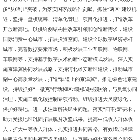
多“从0到1”突破，为落实国家战略作贡献。抓住“两区”建设机
遇，坚持一盘棋统筹、清单化管理、项目化推进，打造改革
开放新高地。以供给侧结构性改革引领和创造新需求，建设
国际消费中心城市，拓展投资空间。建设全球数字经济标杆
城市，完善数据要素市场，积极发展工业互联网、物联网、
车联网等，支持基于数字技术的新业态新模式发展。深入实
施京津冀协同发展战略，支持河北雄安新区建设，推动城市
副中心高质量发展，打造“轨道上的京津冀”。推进绿色北京建
设。持续抓好“一微克”行动和区域联防联控联治，与臭氧协同
治理，实施二氧化碳控制专项行动。继续推进大尺度绿化，
保护好耕地。进一步注重解决民生问题。落实“四不摘”要求，
助力受援地区巩固拓展脱贫攻坚成果。提高中低收入群体收
入，扩大中等收入群体，扎实推进共同富裕。有效增加保障
性租赁住房和共有产权房供给。认真筹办好北京冬奥会和冬