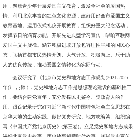
用，聚焦青少年开展爱国主义教育，激发全社会的爱国热
回到顶部
情。利用北京丰富的红色文化资源，建好用好全市爱国主义
教育基地。运用仪式礼仪开展教育，组织好重大纪念活动，
发挥节日的涵育功能。开展先进典型学习宣传，唱响互联网
爱国主义主旋律。涵养积极进取开放包容理性平和的国民心
态，弘扬首都市民热情开朗、大气开放、积极向上、乐于助
人的优良传统，推动爱国之情转化为实际行动。
会议研究了《北京市党史和地方志工作规划(2021-2025
年)》，指出，党史和地方志工作是思想理论建设的基础性工
作，要结合建党百年，充分发挥以史鉴今、资政育人的作
用。跟踪记录研究好习近平新时代中国特色社会主义思想在
京华大地的生动实践。做好党史研究、地方志编纂。组织编
写《中国共产党北京历史》(第三卷)。立足党史和地方志成果
讲好北京党史故事、历史故事和新时代故事。加强党史宣传