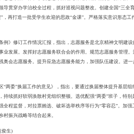
领导贯穿办学治校全过程，抓好巡视问题整改。创建全国“三全育人
程”，再打造一批受学生欢迎的思政“金课”。严格落实意识形态
例》修订工作情况汇报，指出，志愿服务是北京精神文明建设
事业发展。发挥好志愿服务联合会的作用。规范志愿服务管理。
残奥会志愿服务。提升应急志愿服务能力，加强队伍建设。进一
两委”换届工作的意见》，指出，要通过换届整体提升基层组
，持续抓好软弱涣散村党组织整顿。选优配强“两委”班子，特别
强全程监督，对拉票贿选、破坏选举秩序等行为“零容忍”。加强
乡村振兴战略等结合起来。
俊生)