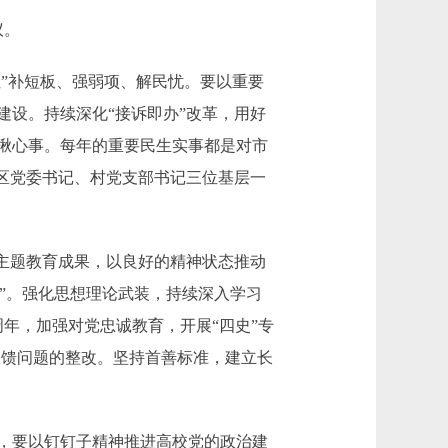
议。
性”补短板、强弱项、解民忧。要以重要
设。持续深化“接诉即办”改革，用好
揪心事。每年的重要民生实事都是对市
区党委书记、村党支部书记三位基层一
主题教育成果，以良好的精神状态推动
许”。强化思想理论武装，持续深入学习
年，加强对党忠诚教育，开展“四史”专
视反馈问题的整改。坚持首善标准，建立长
，要以钉钉子精神推进高校党的政治建