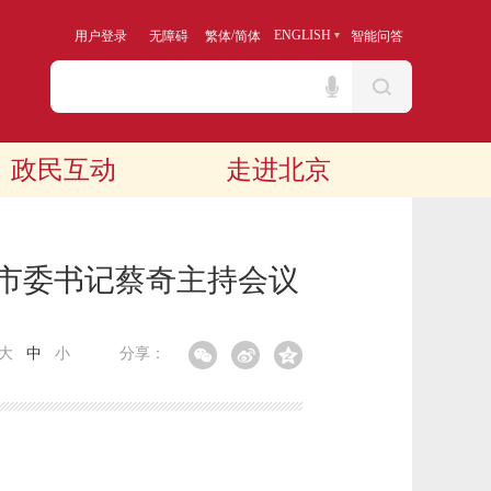
/
ENGLISH
用户登录
无障碍
繁体
简体
智能问答
政民互动
走进北京
 市委书记蔡奇主持会议
大
中
小
分享：