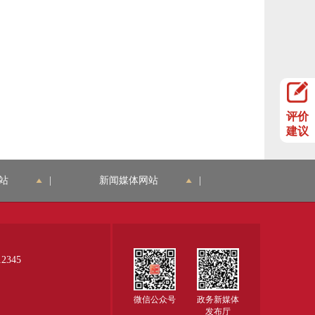
评价
建议
站
|
新闻媒体网站
|
345
微信公众号
政务新媒体
发布厅