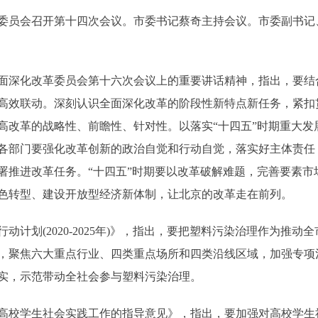
委员会召开第十四次会议。市委书记蔡奇主持会议。市委副书记
深化改革委员会第十六次会议上的重要讲话精神，指出，要结
高效联动。深刻认识全面深化改革的阶段性新特点新任务，紧扣
高改革的战略性、前瞻性、针对性。以落实“十四五”时期重大发
各部门要强化改革创新的政治自觉和行动自觉，落实好主体责任
署推进改革任务。“十四五”时期要以改革破解难题，完善要素市
色转型、建设开放型经济新体制，让北京的改革走在前列。
划(2020-2025年)》，指出，要把塑料污染治理作为推动
，聚焦六大重点行业、四类重点场所和四类沿线区域，加强专项
实，示范带动全社会参与塑料污染治理。
校学生社会实践工作的指导意见》，指出，要加强对高校学生