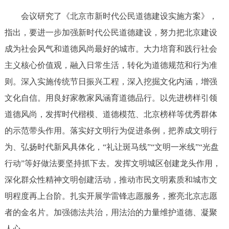
回到顶部
会议研究了《北京市新时代公民道德建设实施方案》，
指出，要进一步加强新时代公民道德建设，努力把北京建设
成为社会风气和道德风尚最好的城市。大力培育和践行社会
主义核心价值观，融入日常生活，转化为道德规范和行为准
则。深入实施传统节日振兴工程，深入挖掘文化内涵，增强
文化自信。用良好家教家风涵育道德品行。以先进榜样引领
道德风尚，发挥时代楷模、道德模范、北京榜样等优秀群体
的示范带头作用。落实好文明行为促进条例，把养成文明行
为、弘扬时代新风具体化，“礼让斑马线”“文明一米线”“光盘
行动”等好做法要坚持抓下去。发挥文明城区创建龙头作用，
深化群众性精神文明创建活动，推动市民文明素质和城市文
明程度再上台阶。扎实开展学雷锋志愿服务，擦亮北京志愿
者的金名片。加强德法共治，用法治的力量维护道德、凝聚
人心。